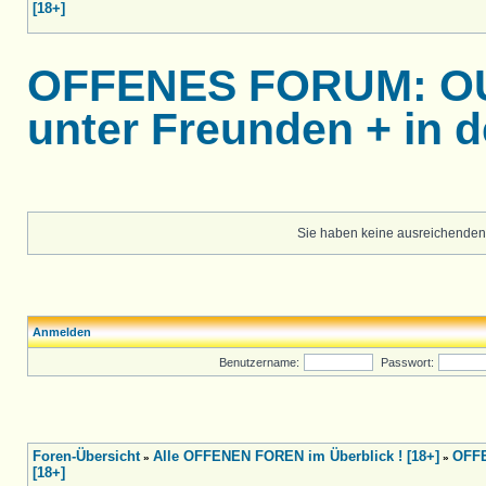
[18+]
OFFENES FORUM: OUT
unter Freunden + in de
Sie haben keine ausreichenden
Anmelden
Benutzername:
Passwort:
Foren-Übersicht
Alle OFFENEN FOREN im Überblick ! [18+]
OFFE
»
»
[18+]