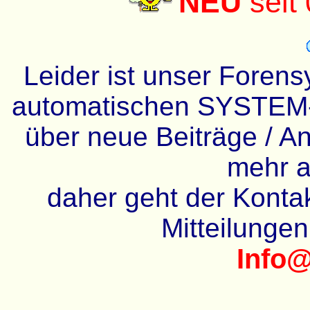
NEU
seit
Leider ist unser Forens
automatischen SYSTEM-
über neue Beiträge / An
mehr a
daher geht der Kontakt
Mitteilunge
Info