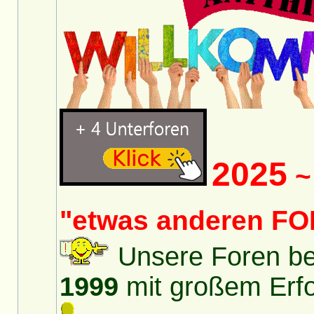
2025
~ 
"etwas anderen FO
Unsere Foren bes
1999
mit großem Erfol