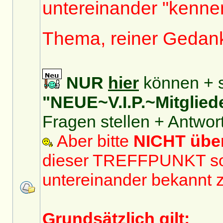
untereinander "kennen
Thema, reiner Gedan
NUR
hier
können + s
"NEUE~V.I.P.~Mitglied
Fragen stellen + Antwor
Aber bitte
NICHT üb
dieser TREFFPUNKT sol
untereinander bekannt 
Grundsätzlich gilt: