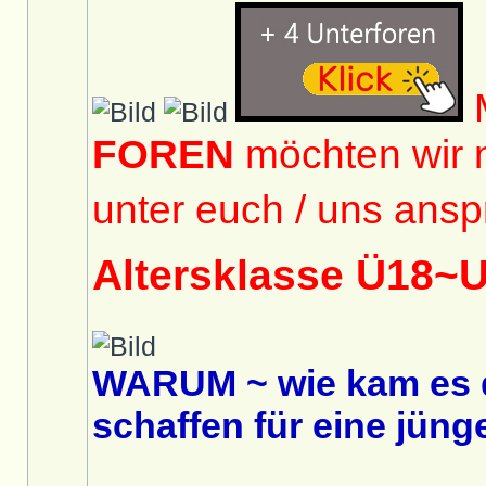
M
FOREN
möchten wir 
unter euch / uns ansp
Altersklasse Ü18~
WARUM ~ wie kam es 
schaffen für eine jüng