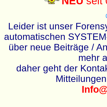
NEU
seit
Leider ist unser Forens
automatischen SYSTEM-
über neue Beiträge / An
mehr a
daher geht der Kontakt
Mitteilunge
Info