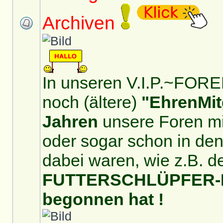
Archiven
In unseren V.I.P.~FOREN
noch (ältere)
"EhrenMit
Jahren
unsere Foren mit
oder sogar schon in de
dabei waren, wie z.B. d
FUTTERSCHLÜPFER-For
begonnen hat !