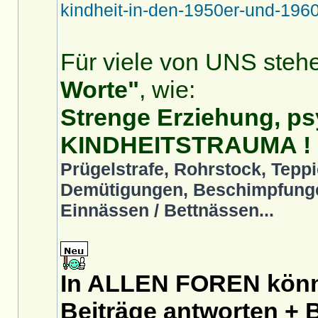
kindheit-in-den-1950er-und-1960
Für viele von UNS stehe
Worte"
, wie:
Strenge Erziehung, ps
KINDHEITSTRAUMA !
Prügelstrafe, Rohrstock, Teppi
Demütigungen, Beschimpfunge
Einnässen / Bettnässen...
In ALLEN FOREN könnt
Beiträge antworten + B