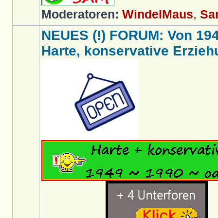
Moderatoren:
WindelMaus
,
Sa
NEUES (!) FORUM: Von 1949 
Harte, konservative Erziehu