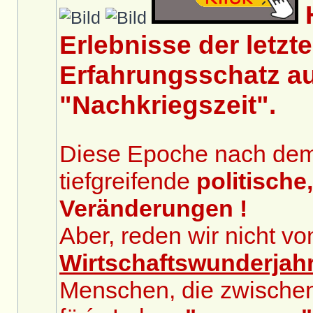
Erlebnisse der letzt
Erfahrungsschatz au
"Nachkriegszeit".
Diese Epoche nach dem 2
tiefgreifende
politische
Veränderungen !
Aber, reden wir nicht v
Wirtschaftswunderjah
Menschen, die zwische