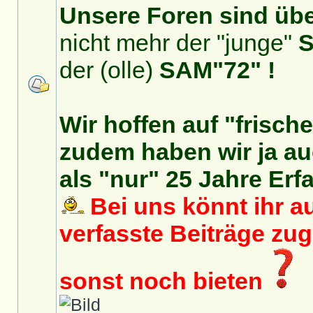
Unsere Foren sind über
nicht mehr der "junge"
S
der (olle)
SAM"72" !
Wir hoffen auf "frisch
zudem haben wir ja auc
als "nur" 25 Jahre Erf
Bei uns könnt ihr au
verfasste Beiträge zu
sonst noch bieten