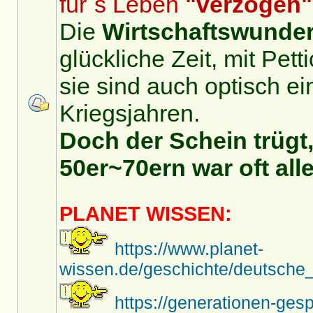
für´s Leben
"verzogen"
Die
Wirtschaftswunder
glückliche Zeit, mit Pet
sie sind auch optisch ei
Kriegsjahren.
Doch der Schein trügt,
50er~70ern war oft alle
PLANET WISSEN:
https://www.planet-
wissen.de/geschichte/deutsche_
https://generationen-ges