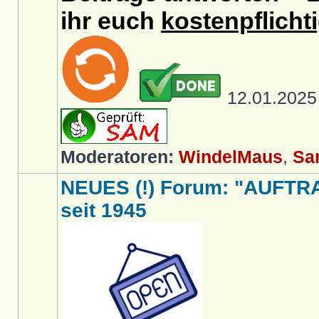
ihr euch
kostenpflicht
12.01.202
Moderatoren:
WindelMaus
,
Sa
NEUES (!) Forum: "AUFTR
seit 1945