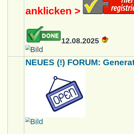
anklicken >
12.08.2025
NEUES (!) FORUM: Generati