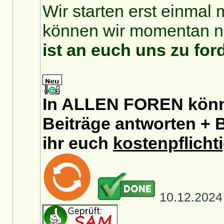
Wir starten erst einmal 
können wir momentan no
ist an euch uns zu for
In ALLEN FOREN könnt
Beiträge antworten + B
ihr euch
kostenpflicht
10.12.202