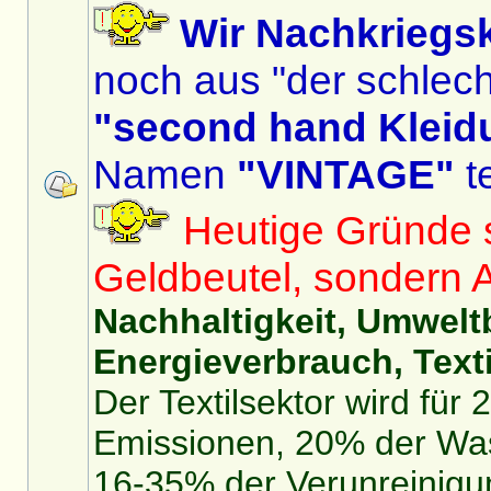
Wir Nachkriegs
noch aus "der schlech
"second hand Kleid
Namen
"VINTAGE"
te
Heutige Gründe si
Geldbeutel, sondern 
Nachhaltigkeit, Umwelt
Energieverbrauch, Texti
Der Textilsektor wird für
Emissionen, 20% der Was
16-35% der Verunreinigu