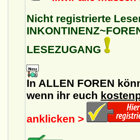
Nicht registrierte Lese
INKONTINENZ~FORE
LESEZUGANG
In ALLEN FOREN könnt 
wenn ihr euch
kostenp
anklicken >