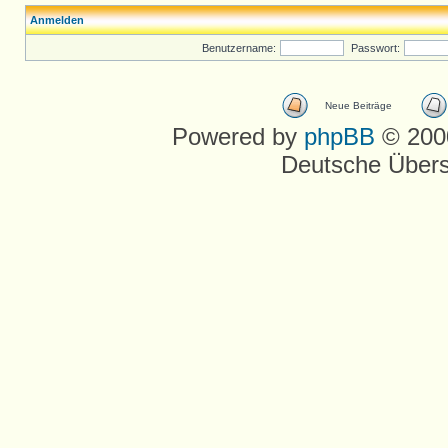
Anmelden
Benutzername:
Passwort:
Neue Beiträge
Powered by
phpBB
© 2000
Deutsche Über