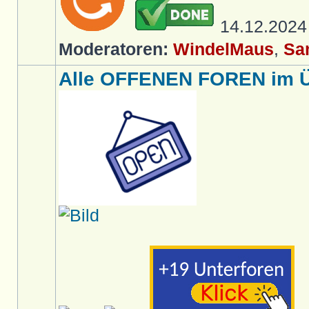
14.12.202
Moderatoren:
WindelMaus
,
Sa
Alle OFFENEN FOREN im Üb