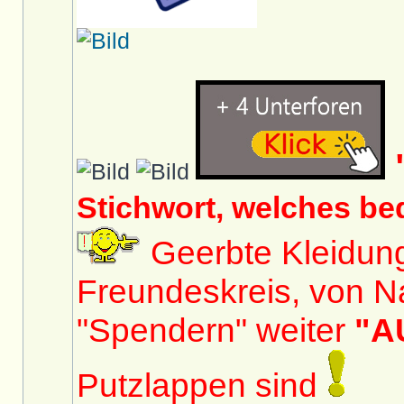
Stichwort, welches be
Geerbte Kleidun
Freundeskreis, von N
"Spendern" weiter
"A
Putzlappen sind