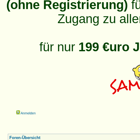
(ohne Registrierung)
fü
Zugang zu alle
für nur
199 €uro J
Anmelden
Foren-Übersicht