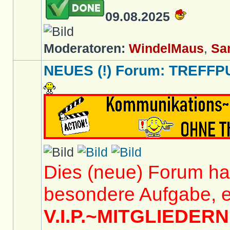
09.08.2025
Moderatoren:
WindelMaus
,
Sa
NEUES (!) Forum: TREFFP
Dies (neue) Forum hat
besondere Aufgabe, e
V.I.P.~MITGLIEDERN