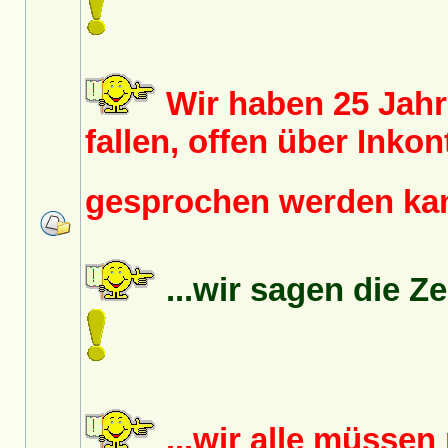
Wir haben 25 Jah
fallen, offen über Inko
gesprochen werden k
...wir sagen die Z
...wir alle müsse