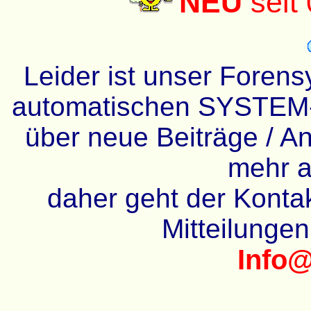
NEU
seit
Leider ist unser Forens
automatischen SYSTEM-
über neue Beiträge / An
mehr a
daher geht der Kontakt
Mitteilunge
Info