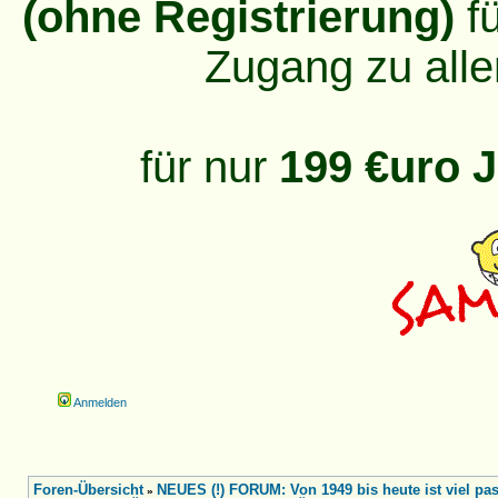
(ohne Registrierung)
fü
Zugang zu alle
für nur
199 €uro J
Anmelden
Foren-Übersicht
NEUES (!) FORUM: Von 1949 bis heute ist viel pass
»