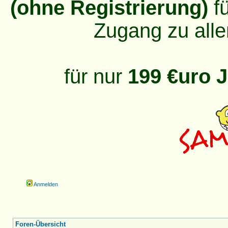
(ohne Registrierung)
fü
Zugang zu alle
für nur
199 €uro J
Anmelden
Foren-Übersicht