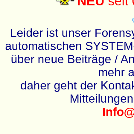
NEU
seit
Leider ist unser Forens
automatischen SYSTEM-
über neue Beiträge / An
mehr a
daher geht der Kontakt
Mitteilunge
Info