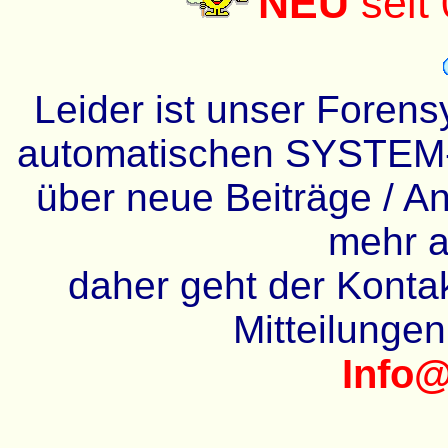
NEU
seit
Leider ist unser Forens
automatischen SYSTEM-
über neue Beiträge / An
mehr a
daher geht der Kontakt
Mitteilunge
Info