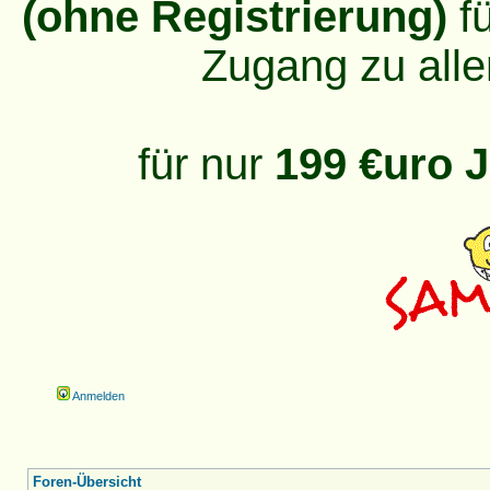
(ohne Registrierung)
fü
Zugang zu alle
für nur
199 €uro J
Anmelden
Foren-Übersicht