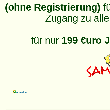
(ohne Registrierung)
fü
Zugang zu alle
für nur
199 €uro J
Anmelden