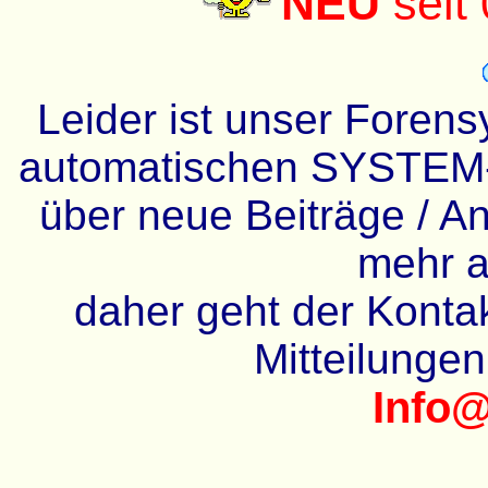
NEU
seit
Leider ist unser Forens
automatischen SYSTEM-
über neue Beiträge / An
mehr a
daher geht der Kontakt
Mitteilunge
Info