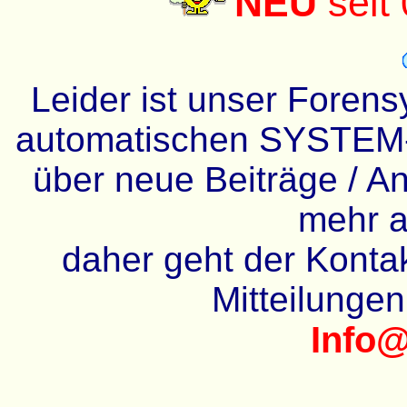
NEU
seit
Leider ist unser Forens
automatischen SYSTEM-
über neue Beiträge / An
mehr a
daher geht der Kontakt
Mitteilunge
Info