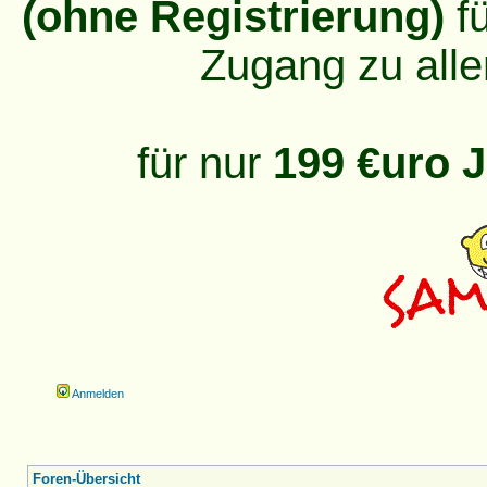
(ohne Registrierung)
fü
Zugang zu alle
für nur
199 €uro J
Anmelden
Foren-Übersicht