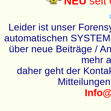
NEU
seit
Leider ist unser Forens
automatischen SYSTEM-
über neue Beiträge / An
mehr a
daher geht der Kontakt
Mitteilunge
Info