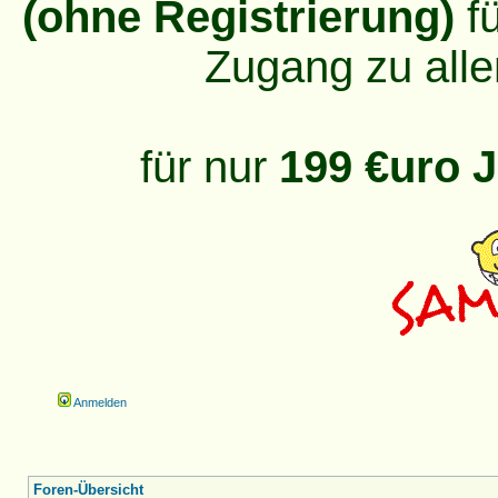
(ohne Registrierung)
fü
Zugang zu alle
für nur
199 €uro J
Anmelden
Foren-Übersicht