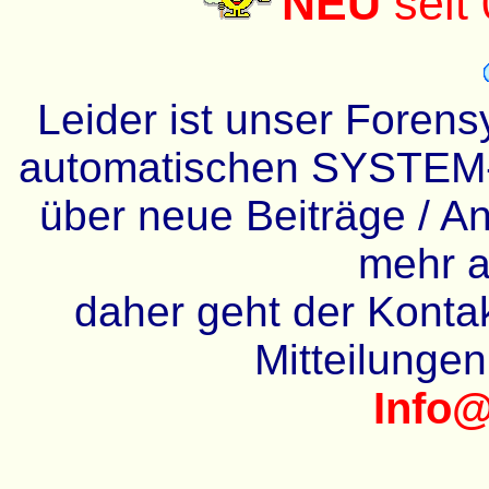
NEU
seit
Leider ist unser Forens
automatischen SYSTEM-
über neue Beiträge / An
mehr a
daher geht der Kontakt
Mitteilunge
Info