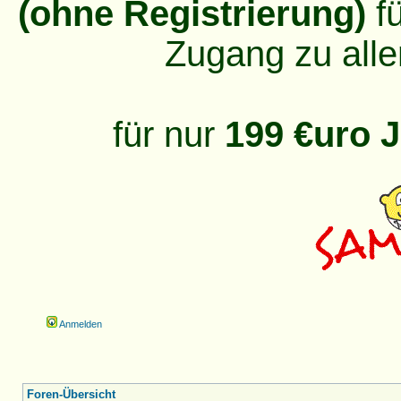
(ohne Registrierung)
fü
Zugang zu alle
für nur
199 €uro J
Anmelden
Foren-Übersicht