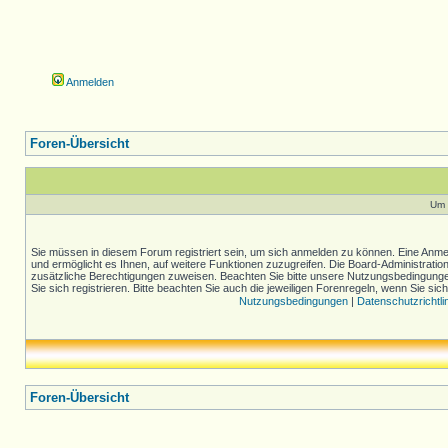
Anmelden
Foren-Übersicht
Um 
Sie müssen in diesem Forum registriert sein, um sich anmelden zu können. Eine Anmel
und ermöglicht es Ihnen, auf weitere Funktionen zuzugreifen. Die Board-Administratio
zusätzliche Berechtigungen zuweisen. Beachten Sie bitte unsere Nutzungsbedingung
Sie sich registrieren. Bitte beachten Sie auch die jeweiligen Forenregeln, wenn Sie s
Nutzungsbedingungen
|
Datenschutzrichtli
Foren-Übersicht