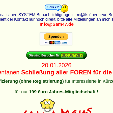
utomatischen SYSTEM-Benachrichtigungen + m@ils über neue Beit
eht der Kontakt nur noch direkt, bitte alle Mitteilungen an mich
Info@Sam47.de
20.01.2026
entanen
Schließung aller FOREN für die 
ifizierung (ohne Registrierung)
für Interessierte in Kür
für nur
199 €uro Jahres-Mitgliedschaft !