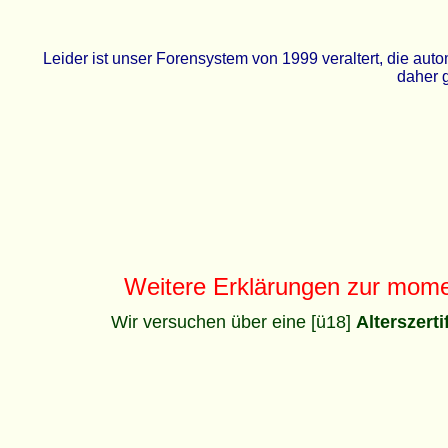
Leider ist unser Forensystem von 1999 veraltert, die a
daher g
Weitere Erklärungen zur mom
Wir versuchen über eine [ü18]
Alterszert