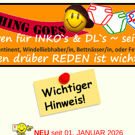
NEU
seit 01. JANUAR 2026