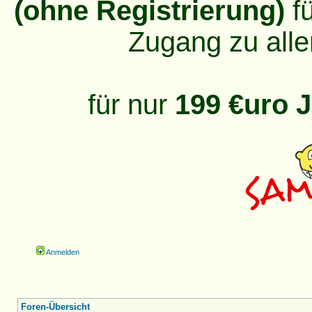
(ohne Registrierung)
fü
Zugang zu alle
für nur
199 €uro J
Anmelden
Foren-Übersicht