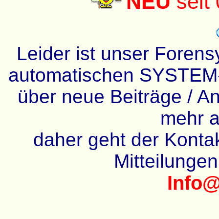
NEU
seit
Leider ist unser Forens
automatischen SYSTEM-
über neue Beiträge / An
mehr a
daher geht der Kontakt
Mitteilunge
Info