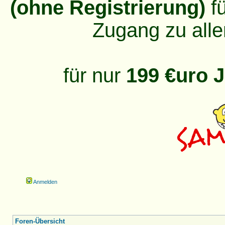
(ohne Registrierung)
fü
Zugang zu alle
für nur
199 €uro J
Anmelden
Foren-Übersicht