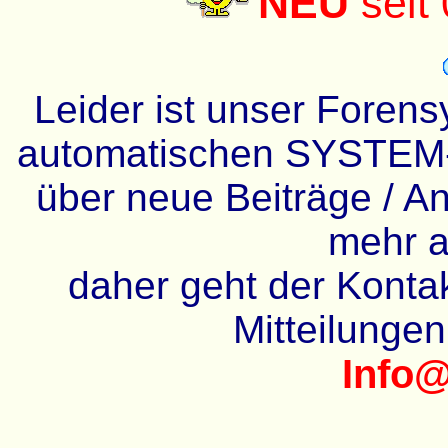
NEU
seit
Leider ist unser Forens
automatischen SYSTEM-
über neue Beiträge / An
mehr a
daher geht der Kontakt
Mitteilunge
Info