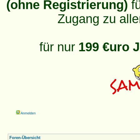
(ohne Registrierung)
fü
Zugang zu alle
für nur
199 €uro J
Anmelden
Foren-Übersicht