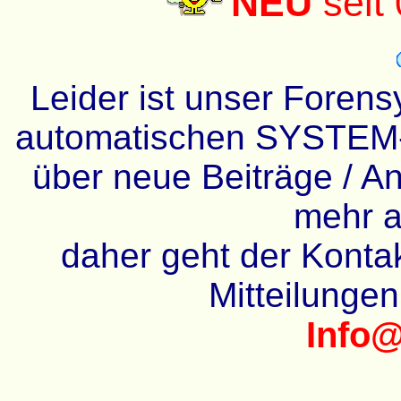
NEU
seit
Leider ist unser Forens
automatischen SYSTEM-
über neue Beiträge / An
mehr a
daher geht der Kontakt
Mitteilunge
Info