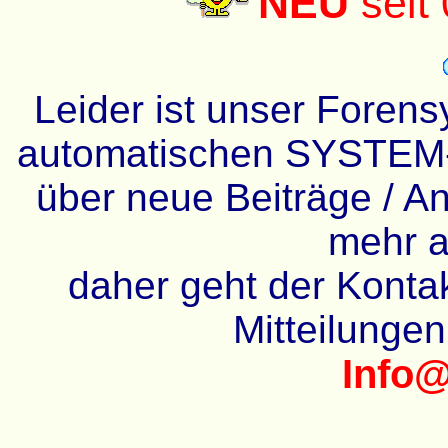
NEU
seit
Leider ist unser Forens
automatischen SYSTEM-
über neue Beiträge / An
mehr a
daher geht der Kontakt
Mitteilunge
Info