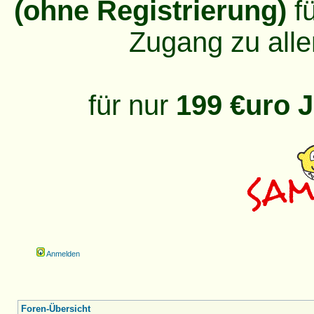
(ohne Registrierung)
fü
Zugang zu alle
für nur
199 €uro J
Anmelden
Foren-Übersicht