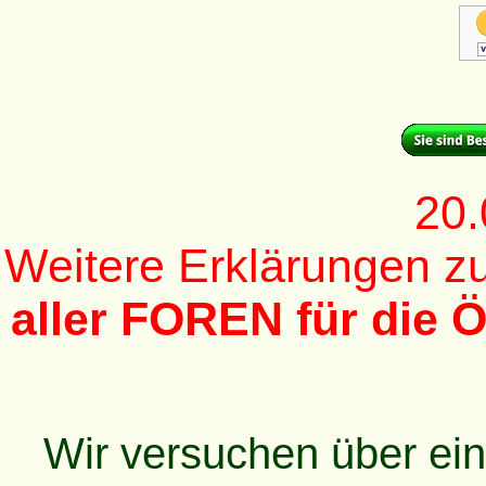
20.
Weitere Erklärungen 
aller FOREN für die Ö
Wir versuchen über ei