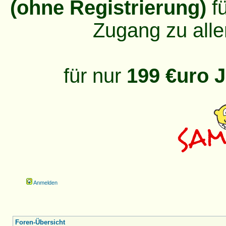
(ohne Registrierung)
fü
Zugang zu alle
für nur
199 €uro J
Anmelden
Foren-Übersicht