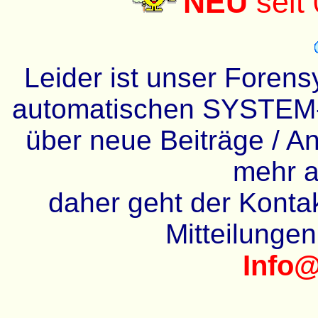
NEU
seit
Leider ist unser Forens
automatischen SYSTEM-
über neue Beiträge / An
mehr a
daher geht der Kontakt
Mitteilunge
Info