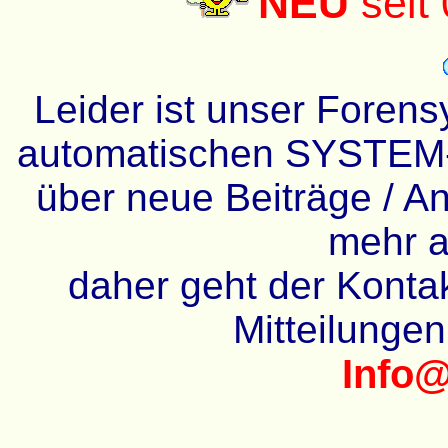
NEU
seit
Leider ist unser Forens
automatischen SYSTEM-
über neue Beiträge / An
mehr a
daher geht der Kontakt
Mitteilunge
Info