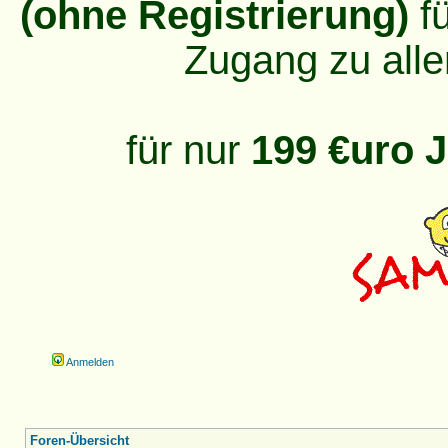
(ohne Registrierung)
fü
Zugang zu alle
für nur
199 €uro J
Anmelden
Foren-Übersicht