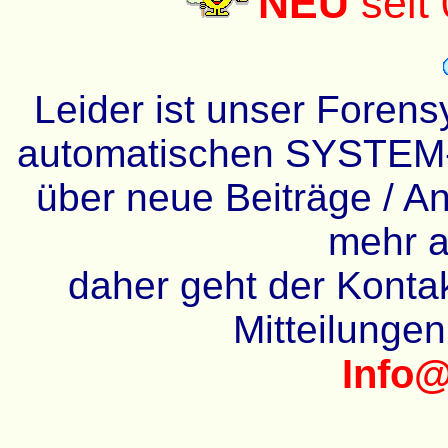
NEU
seit
Leider ist unser Forens
automatischen SYSTEM-
über neue Beiträge / An
mehr a
daher geht der Kontakt
Mitteilunge
Info