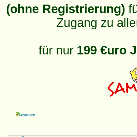
(ohne Registrierung)
fü
Zugang zu alle
für nur
199 €uro J
Anmelden