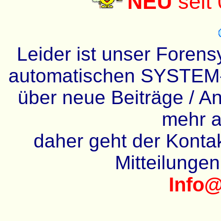
NEU
seit
Leider ist unser Forens
automatischen SYSTEM-
über neue Beiträge / An
mehr a
daher geht der Kontakt
Mitteilunge
Info