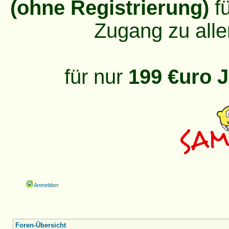
(ohne Registrierung)
fü
Zugang zu alle
für nur
199 €uro J
Anmelden
Foren-Übersicht