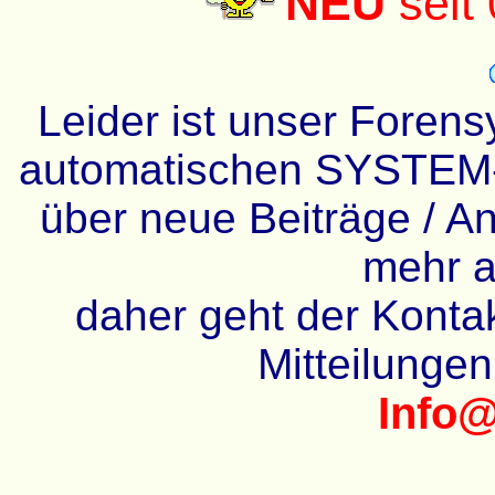
NEU
seit
Leider ist unser Forens
automatischen SYSTEM-
über neue Beiträge / An
mehr a
daher geht der Kontakt
Mitteilunge
Info