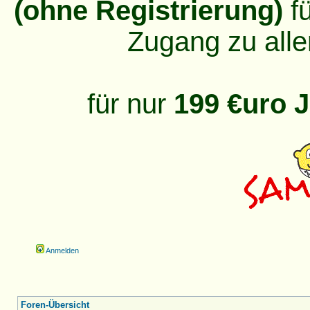
(ohne Registrierung)
fü
Zugang zu alle
für nur
199 €uro J
Anmelden
Foren-Übersicht