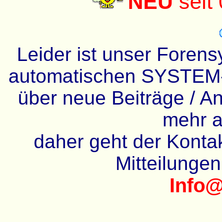
NEU
seit
Leider ist unser Forens
automatischen SYSTEM-
über neue Beiträge / An
mehr a
daher geht der Kontakt
Mitteilunge
Info