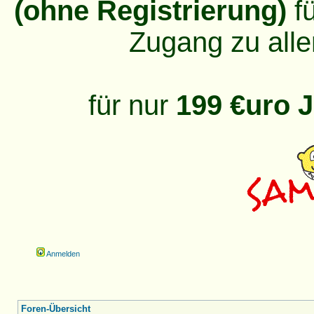
(ohne Registrierung)
fü
Zugang zu alle
für nur
199 €uro J
Anmelden
Foren-Übersicht