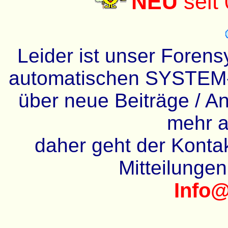
NEU
seit
Leider ist unser Forens
automatischen SYSTEM-
über neue Beiträge / An
mehr a
daher geht der Kontakt
Mitteilunge
Info