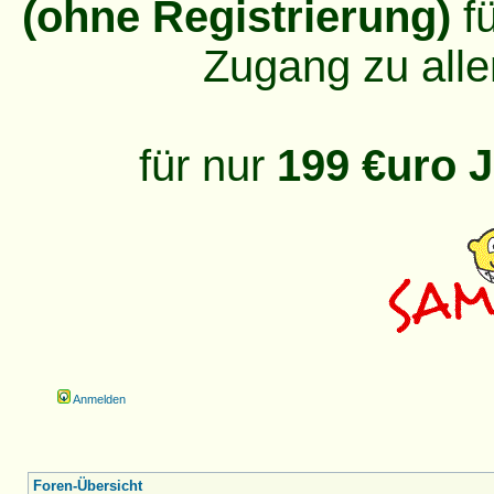
(ohne Registrierung)
fü
Zugang zu alle
für nur
199 €uro J
Anmelden
Foren-Übersicht