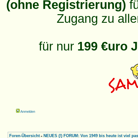
(ohne Registrierung)
fü
Zugang zu alle
für nur
199 €uro J
Anmelden
Foren-Übersicht
NEUES (!) FORUM: Von 1949 bis heute ist viel pass
»