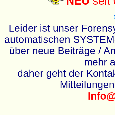
NEU
seit
Leider ist unser Forens
automatischen SYSTEM-
über neue Beiträge / An
mehr a
daher geht der Kontakt
Mitteilunge
Info