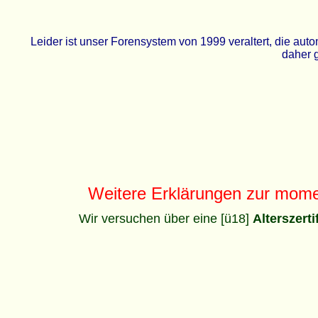
Leider ist unser Forensystem von 1999 veraltert, die a
daher g
Weitere Erklärungen zur mom
Wir versuchen über eine [ü18]
Alterszert