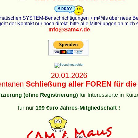
utomatischen SYSTEM-Benachrichtigungen + m@ils über neue Beit
eht der Kontakt nur noch direkt, bitte alle Mitteilungen an mich
Info@Sam47.de
20.01.2026
entanen
Schließung aller FOREN für die 
ifizierung (ohne Registrierung)
für Interessierte in Kür
für nur
199 €uro Jahres-Mitgliedschaft !