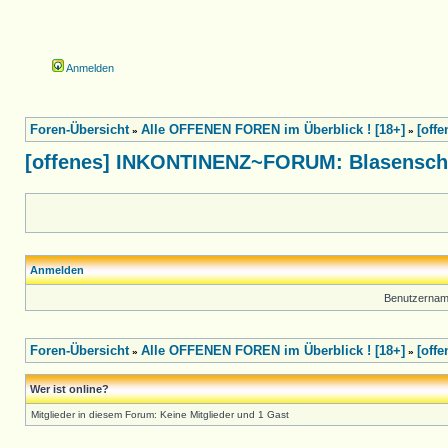
Anmelden
Foren-Übersicht
Alle OFFENEN FOREN im Überblick ! [18+]
[off
»
»
[offenes] INKONTINENZ~FORUM: Blasensch
Anmelden
Benutzernam
Foren-Übersicht
Alle OFFENEN FOREN im Überblick ! [18+]
[off
»
»
Wer ist online?
Mitglieder in diesem Forum: Keine Mitglieder und 1 Gast