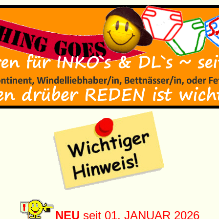
NEU
seit 01. JANUAR 2026