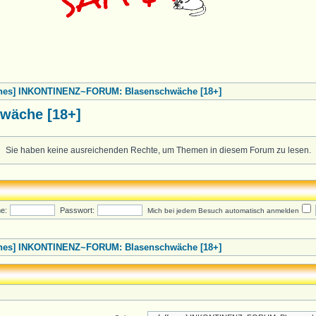
enes] INKONTINENZ~FORUM: Blasenschwäche [18+]
wäche [18+]
Sie haben keine ausreichenden Rechte, um Themen in diesem Forum zu lesen.
e:
Passwort:
Mich bei jedem Besuch automatisch anmelden
enes] INKONTINENZ~FORUM: Blasenschwäche [18+]