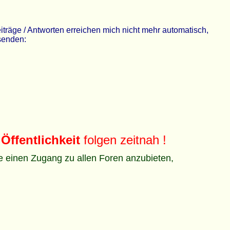
räge / Antworten erreichen mich nicht mehr automatisch,
 senden:
Öffentlichkeit
folgen zeitnah !
ze einen Zugang zu allen Foren anzubieten,