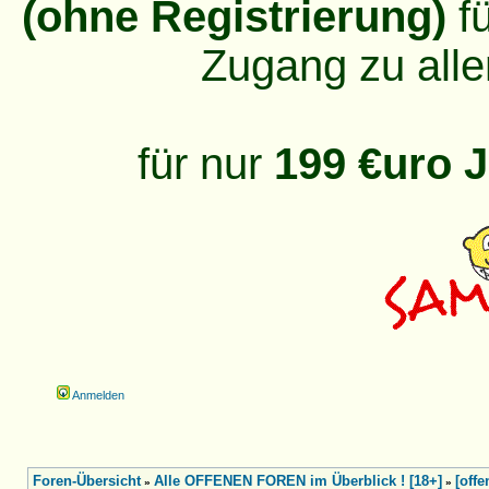
(ohne Registrierung)
fü
Zugang zu alle
für nur
199 €uro J
Anmelden
Foren-Übersicht
Alle OFFENEN FOREN im Überblick ! [18+]
[off
»
»