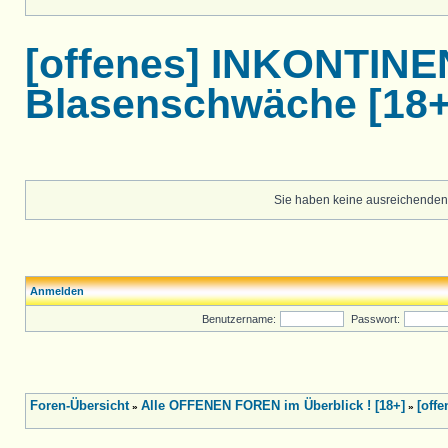
[offenes] INKONTIN
Blasenschwäche [18+
Sie haben keine ausreichenden
Anmelden
Benutzername:
Passwort:
Foren-Übersicht
Alle OFFENEN FOREN im Überblick ! [18+]
[off
»
»