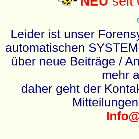
NEU
seit
Leider ist unser Forens
automatischen SYSTEM-
über neue Beiträge / An
mehr a
daher geht der Kontakt
Mitteilunge
Info