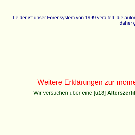
Leider ist unser Forensystem von 1999 veraltert, die a
daher g
Weitere Erklärungen zur mom
Wir versuchen über eine [ü18]
Alterszert