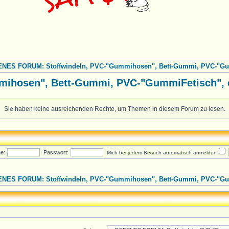
NES FORUM: Stoffwindeln, PVC-"Gummihosen", Bett-Gummi, PVC-"Gumm
hosen", Bett-Gummi, PVC-"GummiFetisch", et
Sie haben keine ausreichenden Rechte, um Themen in diesem Forum zu lesen.
e:
Passwort:
Mich bei jedem Besuch automatisch anmelden
NES FORUM: Stoffwindeln, PVC-"Gummihosen", Bett-Gummi, PVC-"Gumm