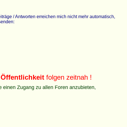
räge / Antworten erreichen mich nicht mehr automatisch,
 senden:
Öffentlichkeit
folgen zeitnah !
ze einen Zugang zu allen Foren anzubieten,