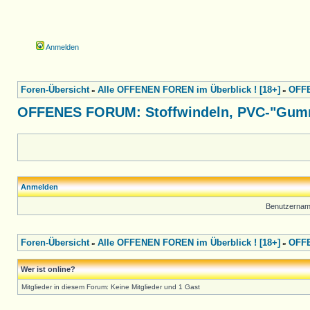
Anmelden
Foren-Übersicht
Alle OFFENEN FOREN im Überblick ! [18+]
OFFE
»
»
OFFENES FORUM: Stoffwindeln, PVC-"Gummi
Anmelden
Benutzernam
Foren-Übersicht
Alle OFFENEN FOREN im Überblick ! [18+]
OFFE
»
»
Wer ist online?
Mitglieder in diesem Forum: Keine Mitglieder und 1 Gast