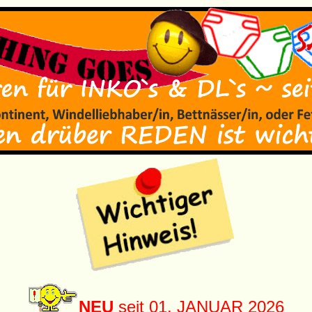
NEU
seit 01. JANUAR 2026