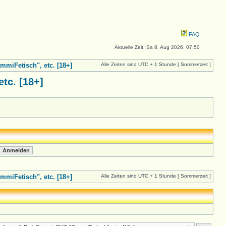
FAQ
Aktuelle Zeit: Sa 8. Aug 2026, 07:50
iFetisch", etc. [18+]
Alle Zeiten sind UTC + 1 Stunde [ Sommerzeit ]
c. [18+]
iFetisch", etc. [18+]
Alle Zeiten sind UTC + 1 Stunde [ Sommerzeit ]