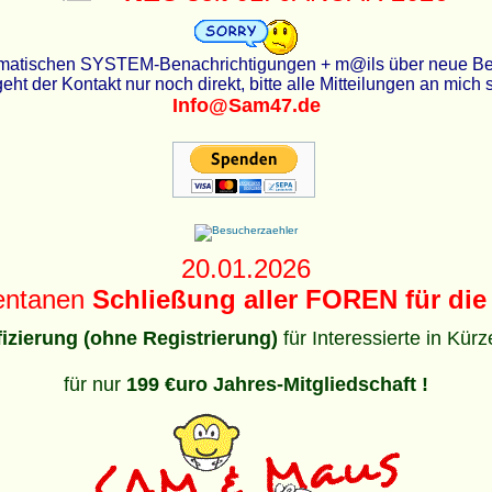
utomatischen SYSTEM-Benachrichtigungen + m@ils über neue Beit
eht der Kontakt nur noch direkt, bitte alle Mitteilungen an mich
Info@Sam47.de
20.01.2026
entanen
Schließung aller FOREN für die 
ifizierung (ohne Registrierung)
für Interessierte in Kür
für nur
199 €uro Jahres-Mitgliedschaft !