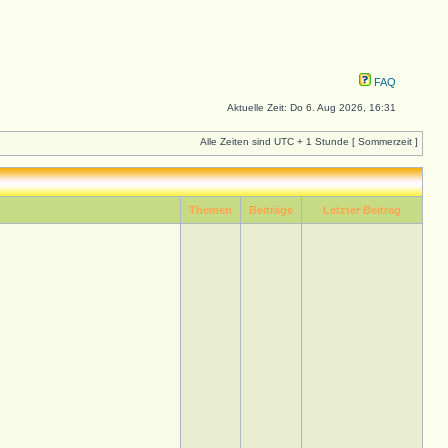
FAQ
Aktuelle Zeit: Do 6. Aug 2026, 16:31
Alle Zeiten sind UTC + 1 Stunde [ Sommerzeit ]
Themen
Beiträge
Letzter Beitrag