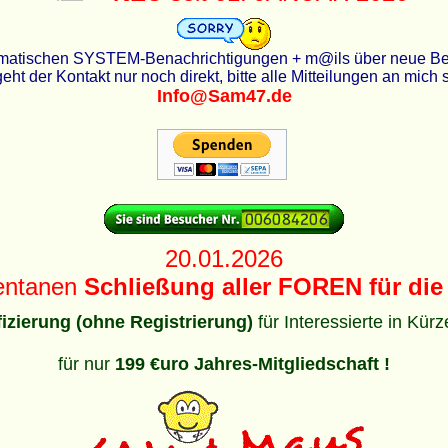
utomatischen SYSTEM-Benachrichtigungen + m@ils über neue Beit
eht der Kontakt nur noch direkt, bitte alle Mitteilungen an mich
Info@Sam47.de
20.01.2026
entanen
Schließung aller FOREN für die 
ifizierung (ohne Registrierung)
für Interessierte in Kür
für nur
199 €uro Jahres-Mitgliedschaft !