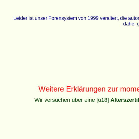
Leider ist unser Forensystem von 1999 veraltert, die a
daher g
Weitere Erklärungen zur mom
Wir versuchen über eine [ü18]
Alterszert