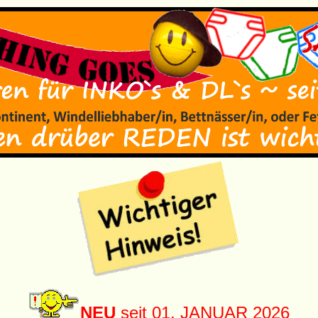
NEU
seit 01. JANUAR 2026