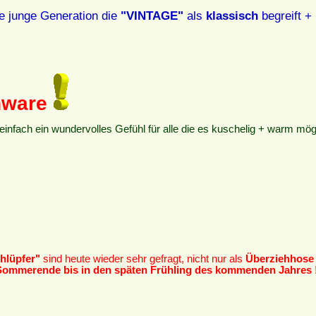
e junge Generation die
"VINTAGE"
als
klassisch
begreift + 
nware
einfach ein wundervolles Gefühl für alle die es kuschelig + warm mög
hlüpfer"
sind heute wieder sehr gefragt, nicht nur als
Überziehhose
Sommerende bis in den späten Frühling des kommenden Jahres 