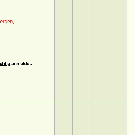
erden,
chtig
anmeldet.