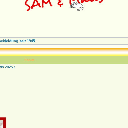
kleidung seit 1945
Forum
s 2025 !