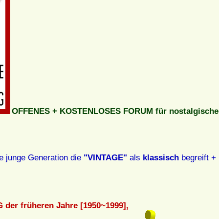
OFFENES + KOSTENLOSES FORUM für nostalgische 
e junge Generation die
"VINTAGE"
als
klassisch
begreift + 
der früheren Jahre [1950~1999],