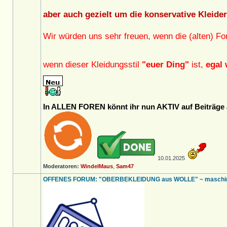
aber auch gezielt um die konservative Kleide
Wir würden uns sehr freuen, wenn die (alten) F
wenn dieser Kleidungsstil
"euer Ding"
ist,
egal 
In ALLEN FOREN könnt ihr nun AKTIV auf Beiträge a
10.01.2025
Moderatoren:
WindelMaus
,
Sam47
OFFENES FORUM: "OBERBEKLEIDUNG aus WOLLE" ~ maschineng