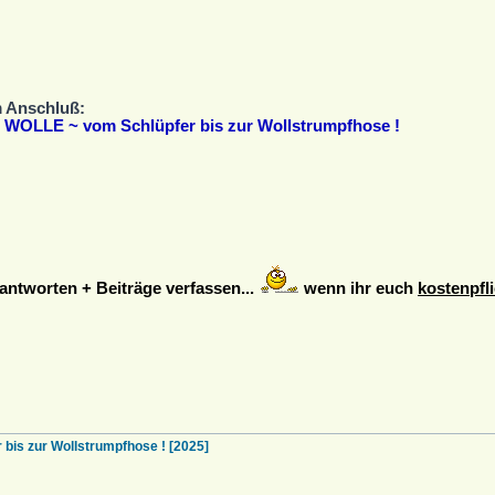
m Anschluß:
OLLE ~ vom Schlüpfer bis zur Wollstrumpfhose !
ntworten + Beiträge verfassen...
wenn ihr euch
kostenpfli
s zur Wollstrumpfhose ! [2025]