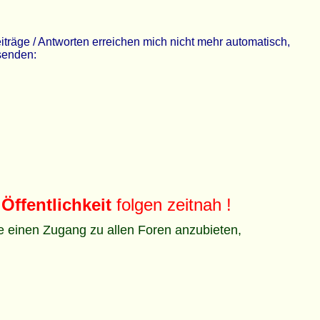
räge / Antworten erreichen mich nicht mehr automatisch,
 senden:
Öffentlichkeit
folgen zeitnah !
ze einen Zugang zu allen Foren anzubieten,