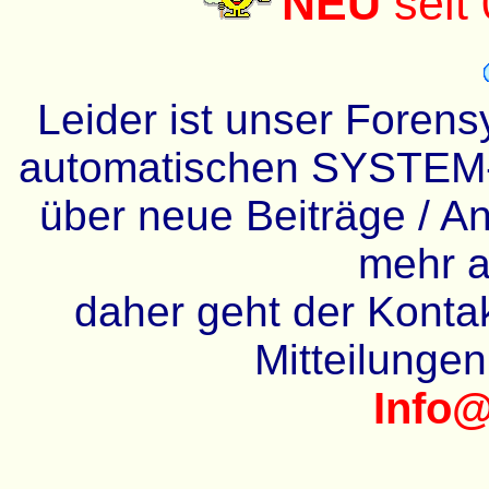
NEU
seit
Leider ist unser Forens
automatischen SYSTEM-
über neue Beiträge / An
mehr a
daher geht der Kontakt
Mitteilunge
Info