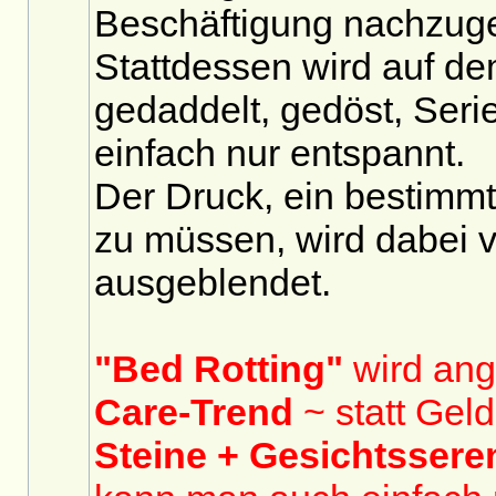
Beschäftigung nachzug
Stattdessen wird auf d
gedaddelt, gedöst, Seri
einfach nur entspannt.
Der Druck, ein bestimmt
zu müssen, wird dabei
ausgeblendet.
"Bed Rotting"
wird ang
Care-Trend
~ statt Geld
Steine + Gesichtssere