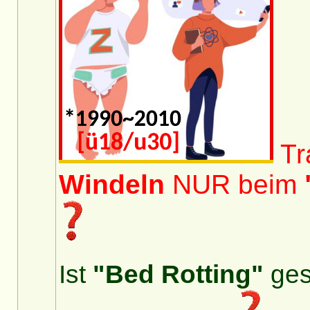
Tra
Windeln
NUR beim
Ist
"Bed Rotting"
ge