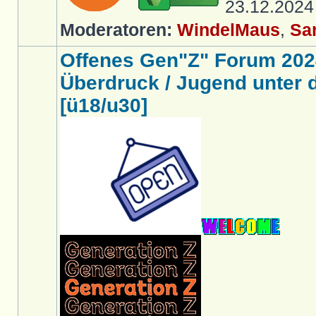
23.12.202
Moderatoren:
WindelMaus
,
Sa
Offenes Gen"Z" Forum 202
Überdruck / Jugend unter d
[ü18/u30]