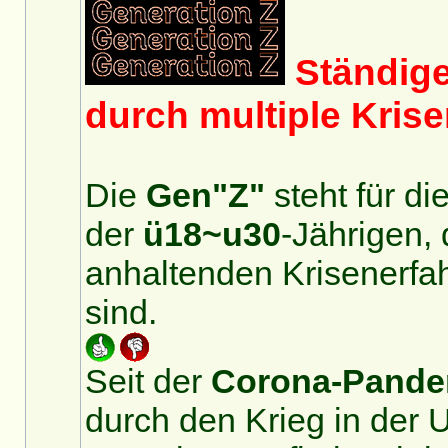
Ständige
durch multiple Kris
Die
Gen"Z"
steht für di
der
ü18~u30
-Jährigen, 
anhaltenden Krisenerfa
sind.
Seit der
Corona-Pande
durch den Krieg in der U