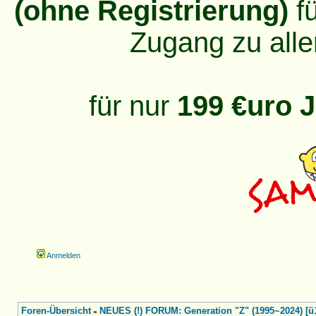
(ohne Registrierung)
fü
Zugang zu alle
für nur
199 €uro J
Anmelden
Foren-Übersicht
NEUES (!) FORUM: Generation "Z" (1995~2024) [ü
»