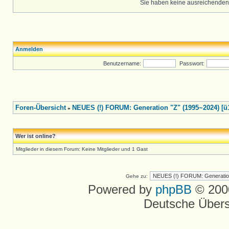
Sie haben keine ausreichenden
Anmelden
Benutzername:
Passwort:
Foren-Übersicht
NEUES (!) FORUM: Generation "Z" (1995~2024) [ü
»
Wer ist online?
Mitglieder in diesem Forum: Keine Mitglieder und 1 Gast
Gehe zu:
Powered by
phpBB
© 2000
Deutsche Über