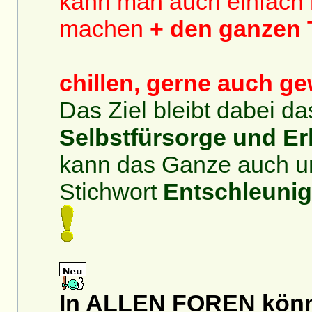
kann man auch einfach 
machen
+ den ganzen 
chillen, gerne auch gew
Das Ziel bleibt dabei d
Selbstfürsorge und E
kann das Ganze auch u
Stichwort
Entschleuni
In ALLEN FOREN könn