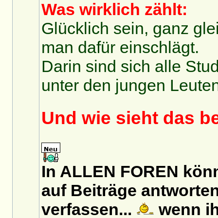
Was wirklich zählt:
Glücklich sein, ganz gl
man dafür einschlägt.
Darin sind sich alle St
unter den jungen Leuten 
Und wie sieht das b
In ALLEN FOREN könn
auf Beiträge antworten
verfassen...
wenn ih