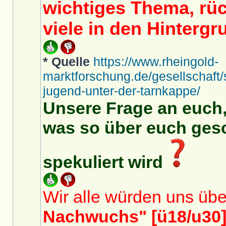
wichtiges Thema, rüc
viele in den Hintergr
* Quelle
https://www.rheingold-
marktforschung.de/gesellschaft/
jugend-unter-der-tarnkappe/
Unsere Frage an euch,
was so über euch ges
spekuliert wird
Wir alle würden uns üb
Nachwuchs" [ü18/u30