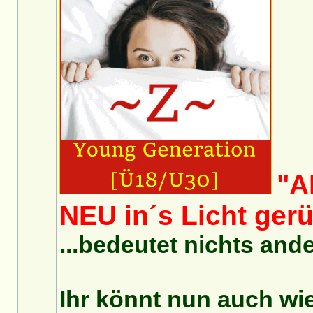
"A
NEU in´s Licht gerü
...bedeutet nichts ande
Ihr könnt nun auch wi