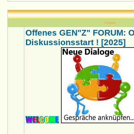
Forum
Offenes GEN"Z" FORUM: O
Diskussionsstart ! [2025]