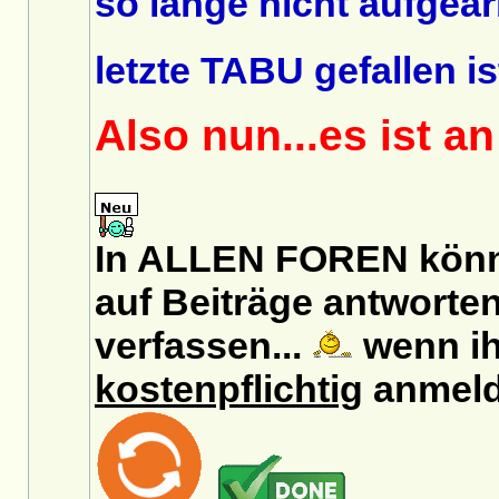
so lange nicht aufgear
letzte TABU gefallen is
Also nun...es ist a
In ALLEN FOREN könn
auf Beiträge antworten
verfassen...
wenn ih
kostenpflichtig
anmeld