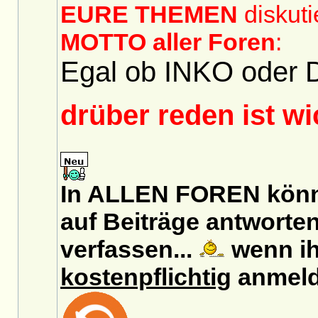
EURE THEMEN
diskuti
MOTTO aller Foren
:
Egal ob INKO oder 
drüber reden ist w
In ALLEN FOREN könn
auf Beiträge antworten
verfassen...
wenn ih
kostenpflichtig
anmeld