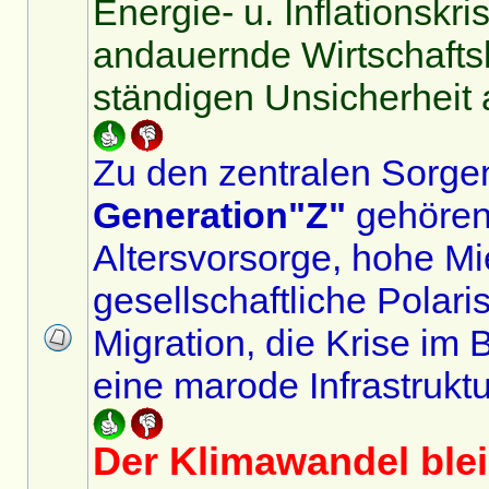
Energie- u. Inflationskri
andauernde Wirtschaftsk
ständigen Unsicherheit 
Zu den zentralen Sorge
Generation"Z"
gehören
Altersvorsorge, hohe Mi
gesellschaftliche Polari
Migration, die Krise im
eine marode Infrastruktu
Der Klimawandel blei