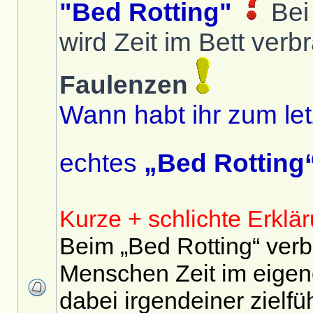
"Bed Rotting"
Bei
wird Zeit im Bett verb
Faulenzen
Wann habt ihr zum le
echtes
„Bed Rotting
Kurze + schlichte Erklä
Beim „Bed Rotting“ verb
Menschen Zeit im eigen
dabei irgendeiner zielf