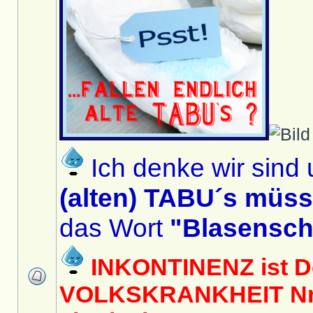
Ich denke wir sind 
(alten) TABU´s müs
das Wort
"Blasensc
INKONTINENZ ist D
VOLKSKRANKHEIT Nr. 