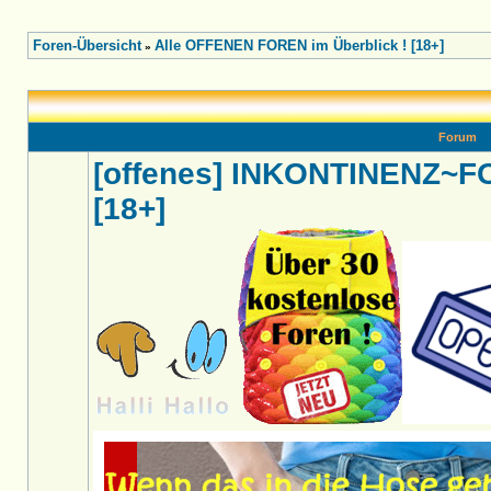
Foren-Übersicht
Alle OFFENEN FOREN im Überblick ! [18+]
»
Forum
[offenes] INKONTINENZ~
[18+]