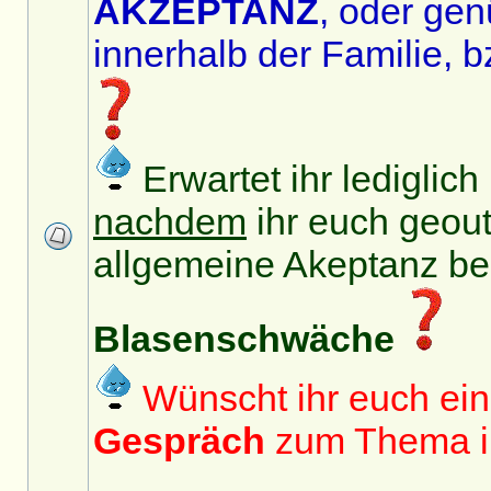
AKZEPTANZ
, oder ge
innerhalb der Familie, bz
Erwartet ihr lediglic
nachdem
ihr euch geout
allgemeine Akeptanz b
Blasenschwäche
Wünscht ihr euch ei
Gespräch
zum Thema in