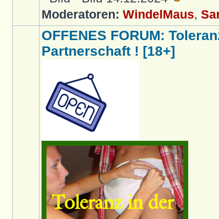
Moderatoren:
WindelMaus
,
Sa
OFFENES FORUM: Toleranz
Partnerschaft ! [18+]