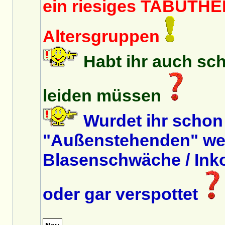
ein riesiges TABUTHEM
Altersgruppen
Habt ihr auch sc
leiden müssen
Wurdet ihr schon
"Außenstehenden" we
Blasenschwäche / Inko
oder gar verspottet