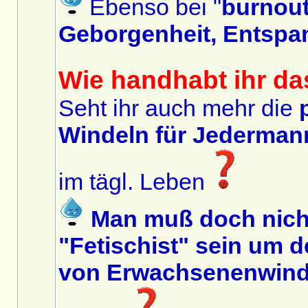
Ebenso bei "
burnou
Geborgenheit, Entspa
Wie handhabt ihr da
Seht ihr auch mehr die
Windeln für Jedermann
im tägl. Leben
Man muß doch nich
"Fetischist" sein um 
von Erwachsenenwinde