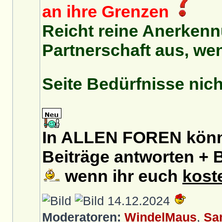
an ihre Grenzen
Reicht reine Anerkenn
Partnerschaft aus, we
Seite Bedürfnisse nich
In ALLEN FOREN könnt
Beiträge antworten + B
wenn ihr euch
kost
14.12.2024
Moderatoren:
WindelMaus
,
Sa