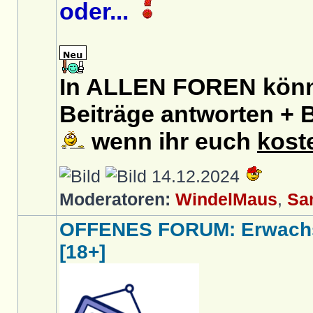
oder...
In ALLEN FOREN könnt
Beiträge antworten + B
wenn ihr euch
kost
14.12.2024
Moderatoren:
WindelMaus
,
Sa
OFFENES FORUM: Erwachs
[18+]