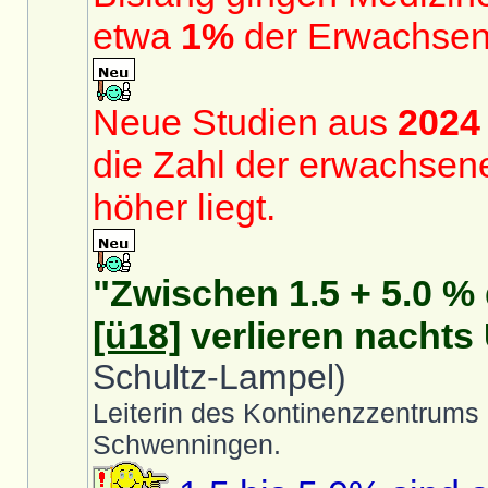
etwa
1%
der Erwachsen
Neue Studien aus
2024
die Zahl der erwachsene
höher liegt.
"Zwischen 1.5 + 5.0 %
[ü18]
verlieren nachts 
Schultz-Lampel)
Leiterin des Kontinenzzentrums
Schwenningen.