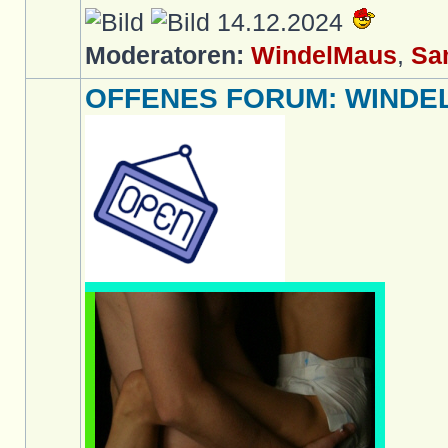
14.12.2024
Moderatoren:
WindelMaus
,
Sa
OFFENES FORUM: WINDELL