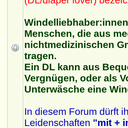
(DL/diaper lover) bezeic
Windelliebhaber:innen
Menschen, die aus me
nichtmedizinischen G
tragen.
Ein DL kann aus Beque
Vergnügen, oder als V
Unterwäsche eine Wind
In diesem Forum dürft i
Leidenschaften
"mit + 