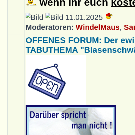
wenn ihr euch
kost
11.01.2025
Moderatoren:
WindelMaus
,
Sa
OFFENES FORUM: Der ewi
TABUTHEMA "Blasenschwäc