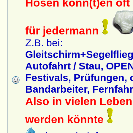
Hosen könn(t)en oft 
für jedermann
Z.B. bei:
Gleitschirm+Segelflieg
Autofahrt / Stau, OPEN
Festivals, Prüfungen,
Bandarbeiter, Fernfahre
Also in vielen Lebe
werden könnte