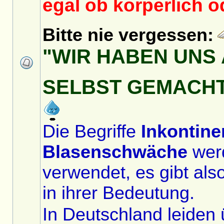
egal ob körperlich o
Bitte nie vergessen:
"WIR HABEN UNS 
SELBST GEMACH
Die Begriffe
Inkontine
Blasenschwäche
wer
verwendet, es gibt als
in ihrer Bedeutung.
In Deutschland leiden 