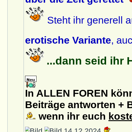
Steht ihr generell 
erotische Variante
, au
...dann seid ihr
In ALLEN FOREN könnt
Beiträge antworten + B
wenn ihr euch
kost
14.12.2024