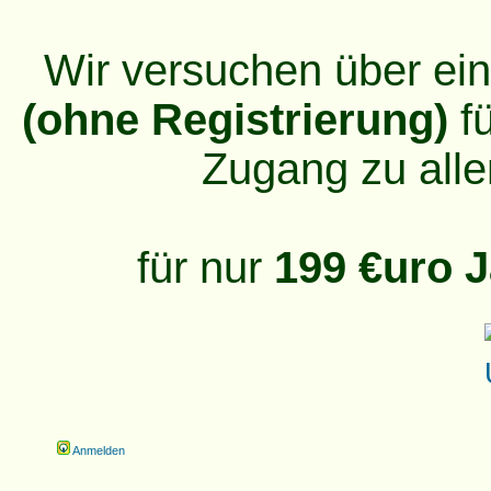
Wir versuchen über ei
(ohne Registrierung)
fü
Zugang zu alle
für nur
199 €uro J
Anmelden