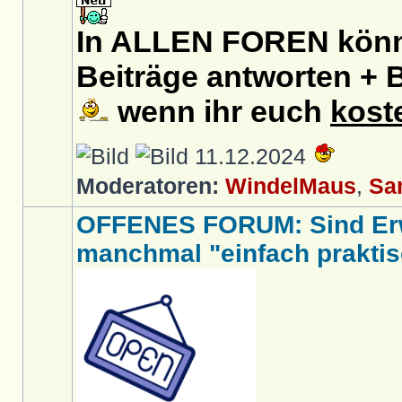
In ALLEN FOREN könnt
Beiträge antworten + B
wenn ihr euch
kost
11.12.2024
Moderatoren:
WindelMaus
,
Sa
OFFENES FORUM: Sind Er
manchmal "einfach praktis