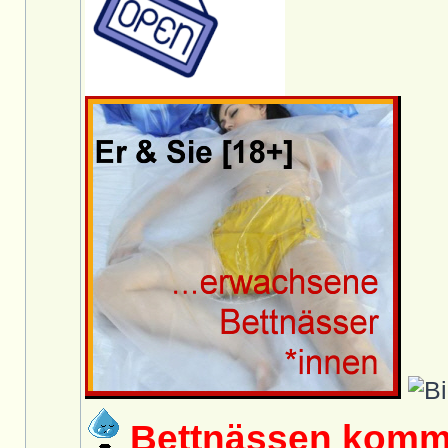
Bettnässen kommt