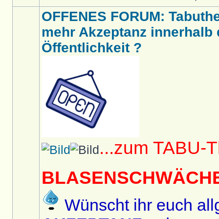
OFFENES FORUM: Tabut
mehr Akzeptanz innerhalb d
Öffentlichkeit ?
...zum TABU-
BLASENSCHWÄCH
Wünscht ihr euch al