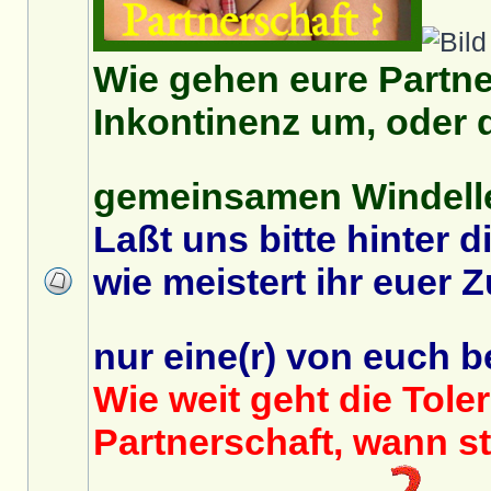
Wie gehen eure Partn
Inkontinenz um, oder 
gemeinsamen Windell
Laßt uns bitte hinter 
wie meistert ihr eue
nur eine(r) von euch b
Wie weit geht die Toler
Partnerschaft, wann s