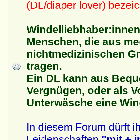
(DL/diaper lover) bezeic
Windelliebhaber:innen
Menschen, die aus me
nichtmedizinischen G
tragen.
Ein DL kann aus Beque
Vergnügen, oder als V
Unterwäsche eine Wind
In diesem Forum dürft i
Leidenschaften
"mit + 