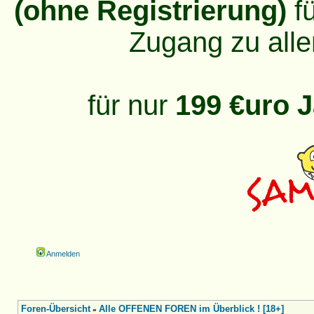
(ohne Registrierung)
fü
Zugang zu alle
für nur
199 €uro J
Anmelden
Foren-Übersicht
Alle OFFENEN FOREN im Überblick ! [18+]
»