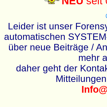
NEU
seit
Leider ist unser Forens
automatischen SYSTEM-
über neue Beiträge / An
mehr a
daher geht der Kontakt
Mitteilunge
Info