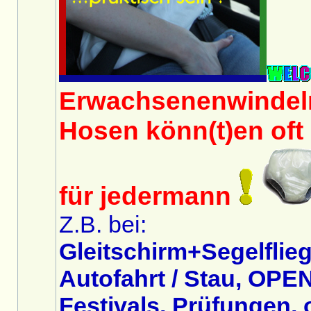
Erwachsenenwindeln
Hosen könn(t)en oft 
für jedermann
Z.B. bei:
Gleitschirm+Segelflieg
Autofahrt / Stau, OPEN
Festivals, Prüfungen,