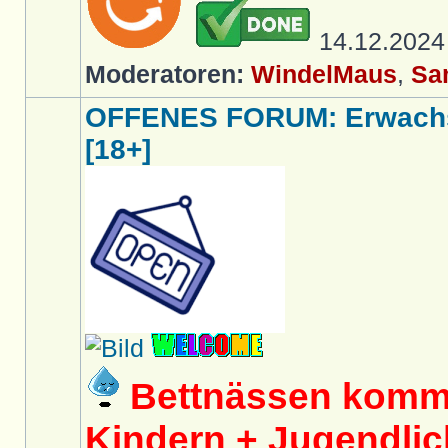
14.12.202
Moderatoren:
WindelMaus
,
Sa
OFFENES FORUM: Erwachs
[18+]
Bettnässen kommt
Kindern + Jugendlich