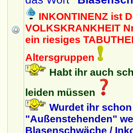
INKONTINENZ ist D
VOLKSKRANKHEIT Nr. 
ein riesiges TABUTHEM
Altersgruppen
Habt ihr auch sc
leiden müssen
Wurdet ihr schon
"Außenstehenden" we
Blasenschwäche / Inko