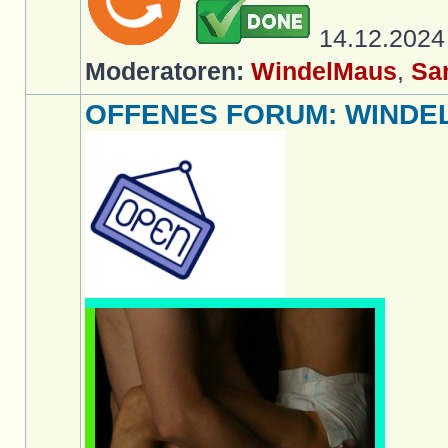
14.12.202
Moderatoren:
WindelMaus
,
Sa
OFFENES FORUM: WINDELL