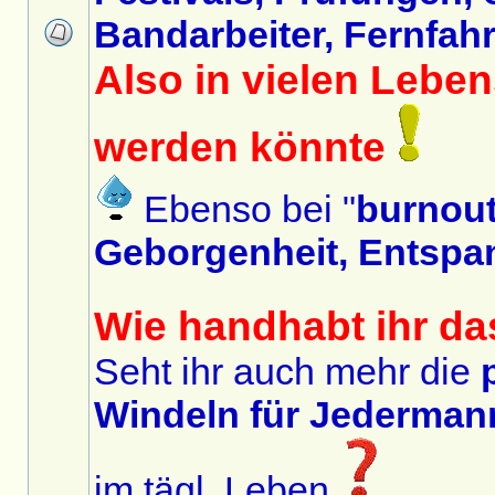
Bandarbeiter, Fernfahre
Also in vielen Lebe
werden könnte
Ebenso bei "
burnou
Geborgenheit, Entspa
Wie handhabt ihr da
Seht ihr auch mehr die
Windeln für Jedermann
im tägl. Leben