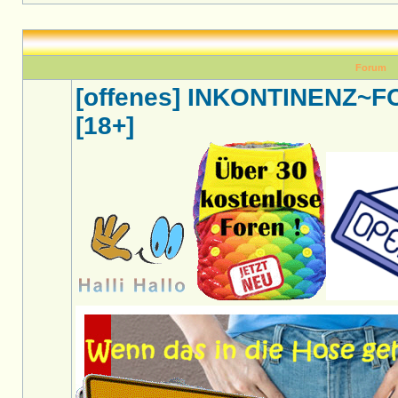
Forum
[offenes] INKONTINENZ~
[18+]