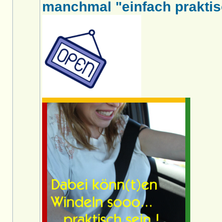
manchmal "einfach praktis