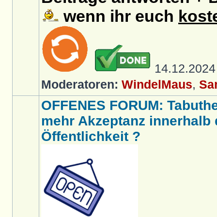
wenn ihr euch
kost
14.12.202
Moderatoren:
WindelMaus
,
Sa
OFFENES FORUM: Tabut
mehr Akzeptanz innerhalb d
Öffentlichkeit ?