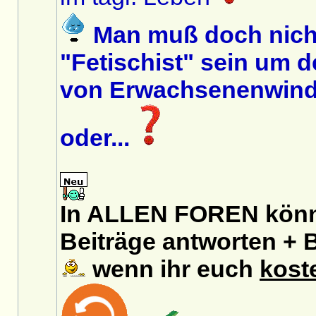
Man muß doch nich
"Fetischist" sein um 
von Erwachsenenwinde
oder...
In ALLEN FOREN könnt
Beiträge antworten + B
wenn ihr euch
kost