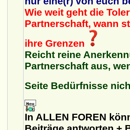
nur eine(r) von euch b
Wie weit geht die Toler
Partnerschaft, wann s
ihre Grenzen
Reicht reine Anerkenn
Partnerschaft aus, we
Seite Bedürfnisse nich
In ALLEN FOREN könnt
Beiträge antworten + B