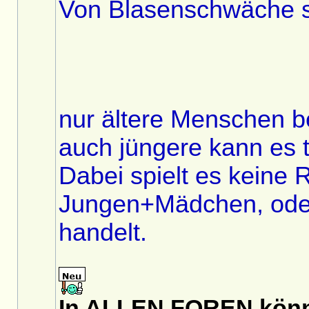
Von Blasenschwäche si
nur ältere Menschen b
auch jüngere kann es t
Dabei spielt es keine 
Jungen+Mädchen, ode
handelt.
In ALLEN FOREN könnt