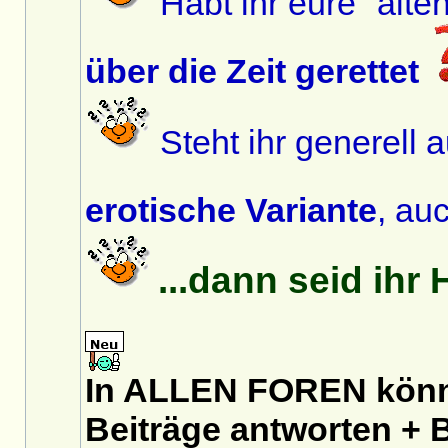
Habt ihr eure "alte
über die Zeit gerettet
Steht ihr generell 
erotische Variante
, au
...dann seid ihr
In ALLEN FOREN könnt
Beiträge antworten + B