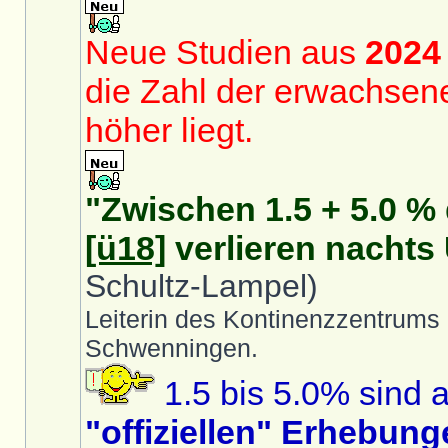
Neue Studien aus
2024
die Zahl der erwachsene
höher liegt.
"Zwischen 1.5 + 5.0 %
[ü18]
verlieren nachts 
Schultz-Lampel)
Leiterin des Kontinenzzentrums
Schwenningen.
1.5 bis 5.0% sind a
"offiziellen" Erhebun