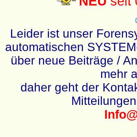
NEU
seit
Leider ist unser Forens
automatischen SYSTEM-
über neue Beiträge / An
mehr a
daher geht der Kontakt
Mitteilunge
Info