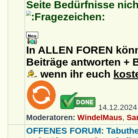
Seite Bedürfnisse nich
In ALLEN FOREN könnt
Beiträge antworten + B
wenn ihr euch
kost
14.12.202
Moderatoren:
WindelMaus
,
Sa
OFFENES FORUM: Tabut