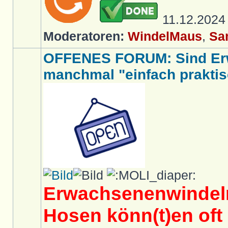
11.12.202
Moderatoren:
WindelMaus
,
Sa
OFFENES FORUM: Sind Er
manchmal "einfach praktis
Erwachsenenwindeln
Hosen könn(t)en oft 