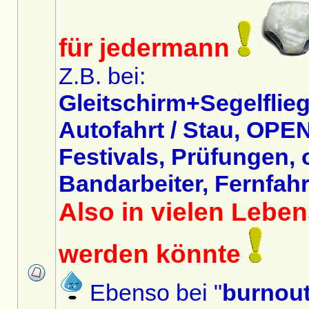
für jedermann
Z.B. bei:
Gleitschirm+Segelflieg
Autofahrt / Stau, OPEN
Festivals, Prüfungen,
Bandarbeiter, Fernfahre
Also in vielen Lebe
werden könnte
Ebenso bei "
burnou