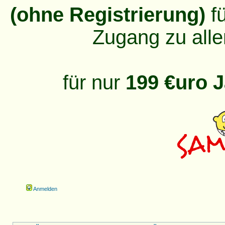
(ohne Registrierung)
fü
Zugang zu alle
für nur
199 €uro J
Anmelden