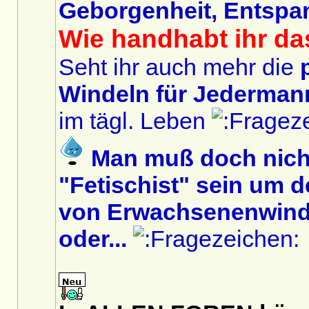
Geborgenheit, Entspa
Wie handhabt ihr da
Seht ihr auch mehr die
Windeln für Jedermann
im tägl. Leben
Man muß doch nich
"Fetischist" sein um 
von Erwachsenenwinde
oder...