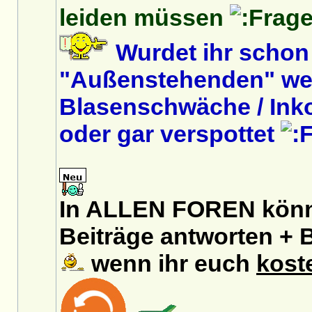
leiden müssen
Wurdet ihr schon
"Außenstehenden" we
Blasenschwäche / Inko
oder gar verspottet
In ALLEN FOREN könnt
Beiträge antworten + B
wenn ihr euch
kost