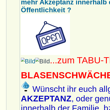
mehr Akzeptanz innerhalb d
Öffentlichkeit ?
...zum TABU-
BLASENSCHWÄCH
Wünscht ihr euch al
AKZEPTANZ
, oder ge
innerhalb der Familie, bz