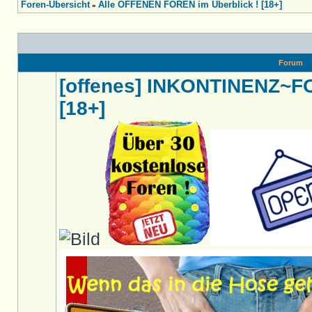
Foren-Übersicht
Alle OFFENEN FOREN im Überblick ! [18+]
»
Forum
[offenes] INKONTINENZ~
[18+]