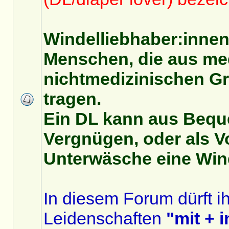
Windelliebhaber:innen
Menschen, die aus me
nichtmedizinischen G
tragen.
Ein DL kann aus Beque
Vergnügen, oder als V
Unterwäsche eine Wind
In diesem Forum dürft i
Leidenschaften
"mit + 