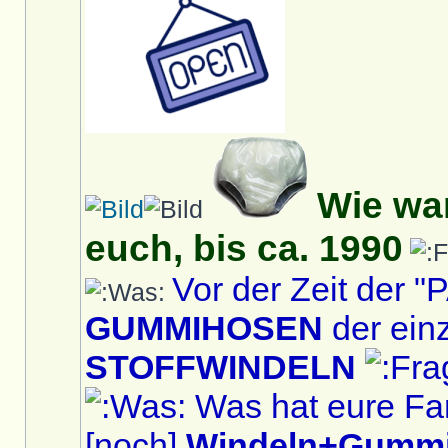
Wie war
euch, bis ca. 1990
Vor der Zeit der
GUMMIHOSEN
der ein
STOFFWINDELN
Was hat eure Fam
[noch]
Windeln+Gummi