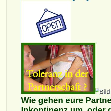
Wie gehen eure Partn
Inkontinenz um, oder 