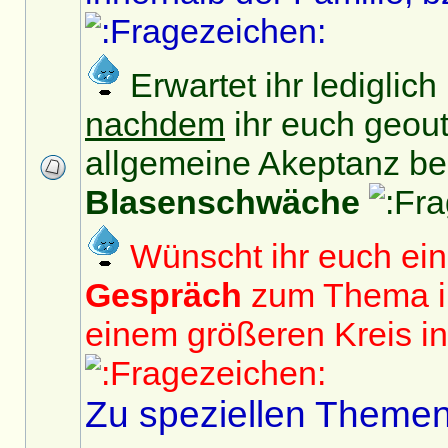
Erwartet ihr lediglic
nachdem
ihr euch geout
allgemeine Akeptanz b
Blasenschwäche
Wünscht ihr euch ei
Gespräch
zum Thema in
einem größeren Kreis in 
Zu speziellen Themen