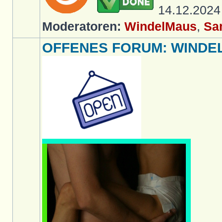
14.12.202
Moderatoren:
WindelMaus
,
Sa
OFFENES FORUM: WINDELL