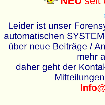
NEU
seit
Leider ist unser Forens
automatischen SYSTEM-
über neue Beiträge / An
mehr a
daher geht der Kontakt
Mitteilunge
Info