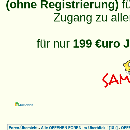
(ohne Registrierung)
fü
Zugang zu alle
für nur
199 €uro J
Anmelden
Foren-Übersicht
Alle OFFENEN FOREN im Überblick ! [18+]
OFFE
»
»