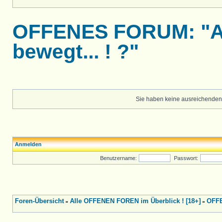
OFFENES FORUM: "Al
bewegt... ! ?"
Sie haben keine ausreichenden
Anmelden
Benutzername:
Passwort:
Foren-Übersicht
Alle OFFENEN FOREN im Überblick ! [18+]
OFFE
»
»