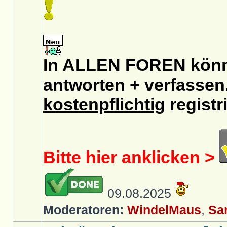
In ALLEN FOREN könnt
antworten + verfassen.
kostenpflichtig
registri
Bitte hier anklicken >
09.08.2025
Moderatoren:
WindelMaus
,
Sa