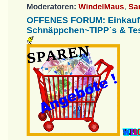
Moderatoren:
WindelMaus
,
Sa
OFFENES FORUM: Einkaufs
Schnäppchen~TIPP`s & Test