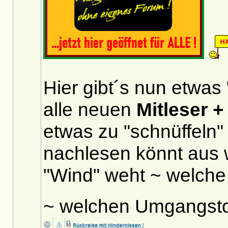
Hier gibt´s nun etwas 
alle neuen
Mitleser +
etwas zu "schnüffeln"
nachlesen könnt aus 
"Wind" weht ~ welche 
~ welchen Umgangst