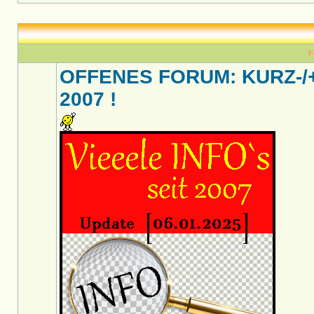
F
OFFENES FORUM: KURZ-/
2007 !