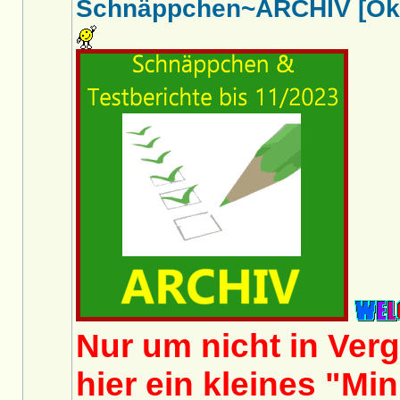
Schnäppchen~ARCHIV [Okto
Nur um nicht in Ver
hier ein kleines "Mi