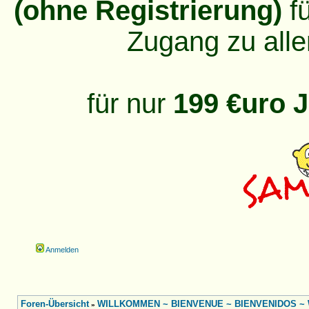
(ohne Registrierung)
fü
Zugang zu alle
für nur
199 €uro J
Anmelden
Foren-Übersicht
WILLKOMMEN ~ BIENVENUE ~ BIENVENIDOS ~ W
»