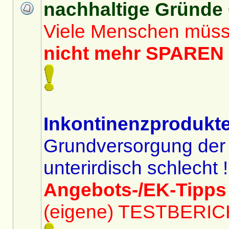
nachhaltige Gründe 
Viele Menschen müs
nicht mehr SPAREN f
Inkontinenzprodukte
Grundversorgung der
unterirdisch schlecht !
Angebots-/EK-Tip
(eigene) TESTBERIC