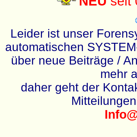
NEU
seit
Leider ist unser Forens
automatischen SYSTEM-
über neue Beiträge / An
mehr a
daher geht der Kontakt
Mitteilunge
Info