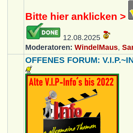
Bitte hier anklicken >
12.08.2025
Moderatoren:
WindelMaus
,
Sa
OFFENES FORUM: V.I.P.~IN