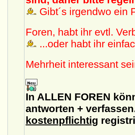
Gibt´s irgendwo ein P
Foren, habt ihr evtl. V
...oder habt ihr einfa
Mehrheit interessant se
In ALLEN FOREN könnt
antworten + verfassen.
kostenpflichtig
registri