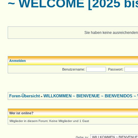
~ WELCOME [2025 bis
Sie haben keine ausreichenden
Anmelden
Benutzername:
Passwort:
Foren-Übersicht
WILLKOMMEN ~ BIENVENUE ~ BIENVENIDOS ~ W
»
Wer ist online?
Mitglieder in diesem Forum: Keine Mitglieder und 1 Gast
Gehe zu: