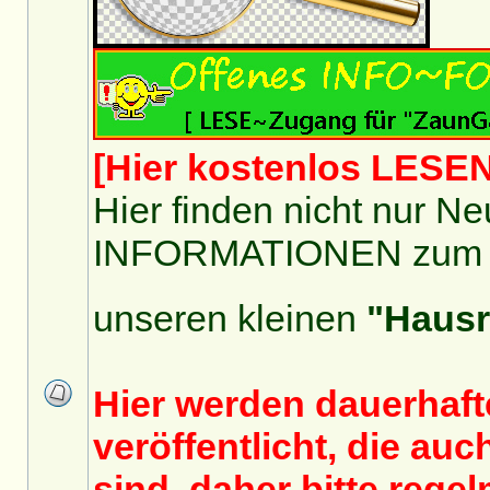
[Hier kostenlos LESEN
Hier finden nicht nur 
INFORMATIONEN zum Um
unseren kleinen
"Hausr
Hier werden dauerhaft
veröffentlicht, die au
sind, daher bitte regel