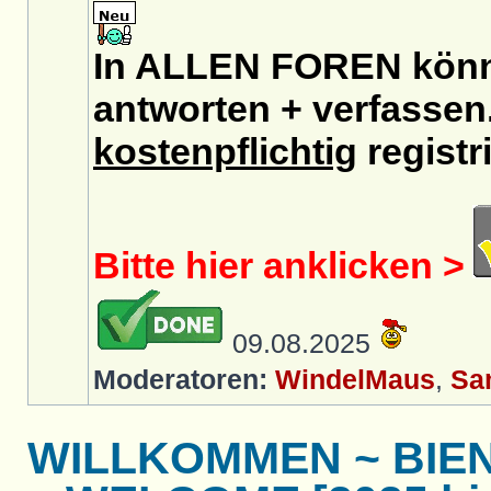
In ALLEN FOREN könnt
antworten + verfassen.
kostenpflichtig
registri
Bitte hier anklicken >
09.08.2025
Moderatoren:
WindelMaus
,
Sa
WILLKOMMEN ~ BIE