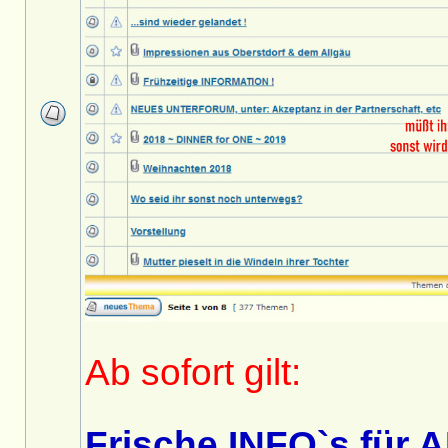
Ab sofort gilt:
Frische INFO`s für A