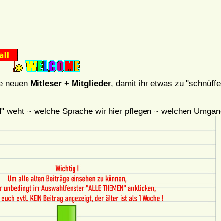
le neuen
Mitleser + Mitglieder
, damit ihr etwas zu "schnüffe
d" weht ~ welche Sprache wir hier pflegen ~ welchen Umga