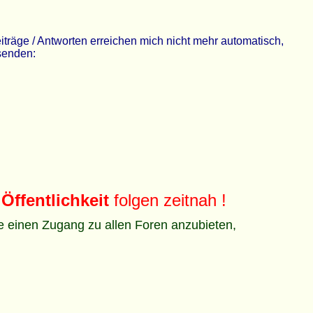
räge / Antworten erreichen mich nicht mehr automatisch,
 senden:
Öffentlichkeit
folgen zeitnah !
ze einen Zugang zu allen Foren anzubieten,