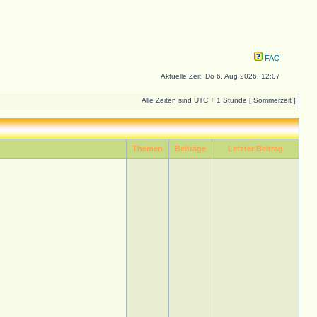
FAQ
Aktuelle Zeit: Do 6. Aug 2026, 12:07
Alle Zeiten sind UTC + 1 Stunde [ Sommerzeit ]
Themen
Beiträge
Letzter Beitrag