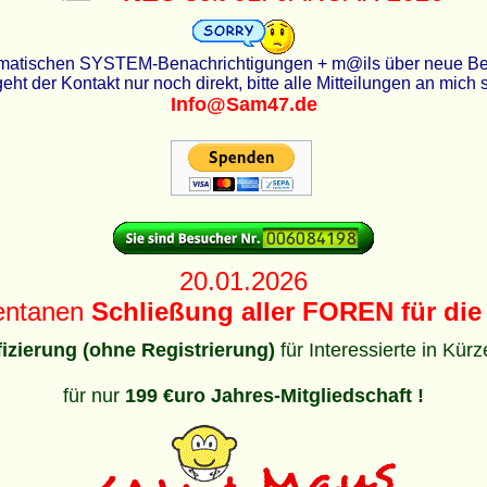
utomatischen SYSTEM-Benachrichtigungen + m@ils über neue Beit
eht der Kontakt nur noch direkt, bitte alle Mitteilungen an mich
Info@Sam47.de
20.01.2026
entanen
Schließung aller FOREN für die 
ifizierung (ohne Registrierung)
für Interessierte in Kür
für nur
199 €uro Jahres-Mitgliedschaft !