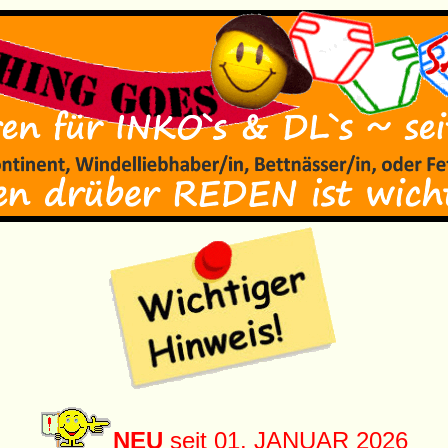
NEU
seit 01. JANUAR 2026