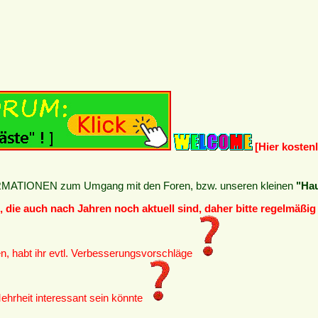
[Hier kosten
FORMATIONEN zum Umgang mit den Foren, bzw. unseren kleinen
"Ha
 die auch nach Jahren noch aktuell sind, daher bitte regelmäßig 
en, habt ihr evtl. Verbesserungsvorschläge
Mehrheit interessant sein könnte