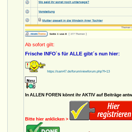
Ab sofort gilt:
Frische INFO`s für ALLE gibt´s nun hier:
https://sam47.de/forum/viewforum.php?f=13
In ALLEN FOREN könnt ihr AKTIV auf Beiträge antwo
Bitte hier anklicken >