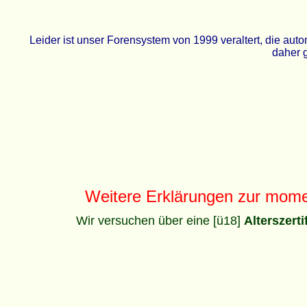
Leider ist unser Forensystem von 1999 veraltert, die a
daher g
Weitere Erklärungen zur mom
Wir versuchen über eine [ü18]
Alterszert