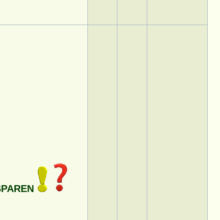
 SPAREN