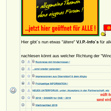
Hier gibt´s nun etwas "ältere"
V.I.P.-Info´s
für al
nachlesen könnt aus welcher Richtung der "Win