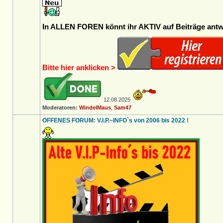
In ALLEN FOREN könnt ihr AKTIV auf Beiträge antwo
Bitte hier anklicken >
12.08.2025
Moderatoren:
WindelMaus
,
Sam47
OFFENES FORUM: V.I.P.~INFO`s von 2006 bis 2022 !