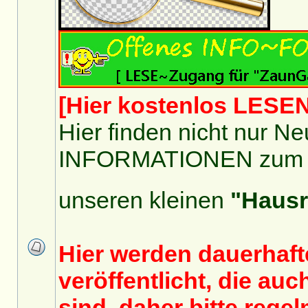
[Hier kostenlos LESEN
Hier finden nicht nur 
INFORMATIONEN zum Um
unseren kleinen
"Hausr
Hier werden dauerhaft
veröffentlicht, die au
sind, daher bitte regel