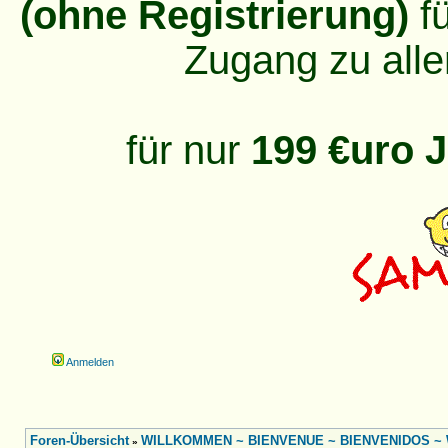
(ohne Registrierung)
fü
Zugang zu alle
für nur
199 €uro J
Anmelden
Foren-Übersicht
WILLKOMMEN ~ BIENVENUE ~ BIENVENIDOS ~ W
»