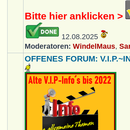
Bitte hier anklicken >
12.08.2025
Moderatoren:
WindelMaus
,
Sa
OFFENES FORUM: V.I.P.~IN