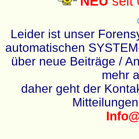
NEU
seit
Leider ist unser Forens
automatischen SYSTEM-
über neue Beiträge / An
mehr a
daher geht der Kontakt
Mitteilunge
Info