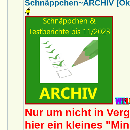
Schnäppchen~ARCHIV [Okto
Nur um nicht in Ver
hier ein kleines "Mi