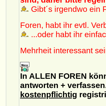
Gibt´s irgendwo ein P
Foren, habt ihr evtl. V
...oder habt ihr einfa
Mehrheit interessant se
In ALLEN FOREN könnt
antworten + verfassen.
kostenpflichtig
registri