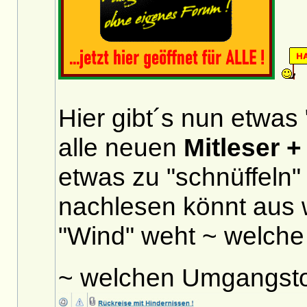
Hier gibt´s nun etwas 
alle neuen
Mitleser +
etwas zu "schnüffeln"
nachlesen könnt aus 
"Wind" weht ~ welche 
~ welchen Umgangst