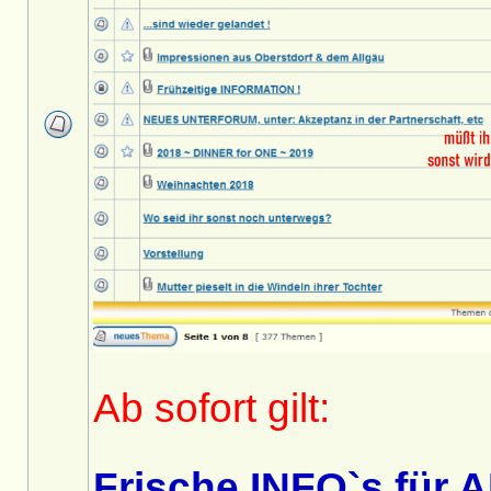
Ab sofort gilt:
Frische INFO`s für A