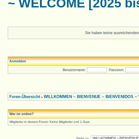
~ WELCOME [2025 bis
Sie haben keine ausreichenden
Anmelden
Benutzername:
Passwort:
Foren-Übersicht
WILLKOMMEN ~ BIENVENUE ~ BIENVENIDOS ~ W
»
Wer ist online?
Mitglieder in diesem Forum: Keine Mitglieder und 1 Gast
Gehe zu: