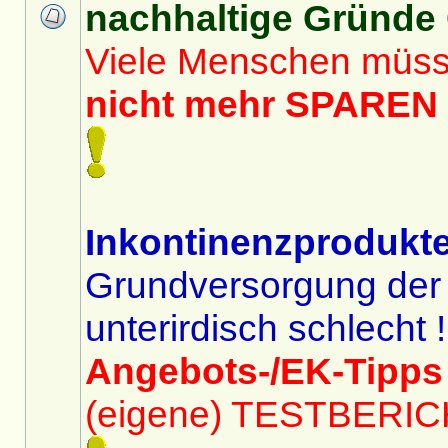
nachhaltige Gründe 
Viele Menschen müs
nicht mehr SPAREN f
Inkontinenzprodukte
Grundversorgung der
unterirdisch schlecht !
Angebots-/EK-Tip
(eigene) TESTBERIC