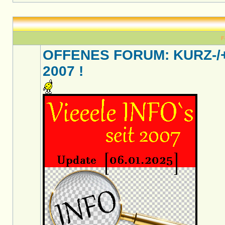
F
OFFENES FORUM: KURZ-/
2007 !