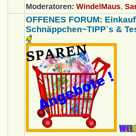
Moderatoren:
WindelMaus
,
Sa
OFFENES FORUM: Einkaufs
Schnäppchen~TIPP`s & Test