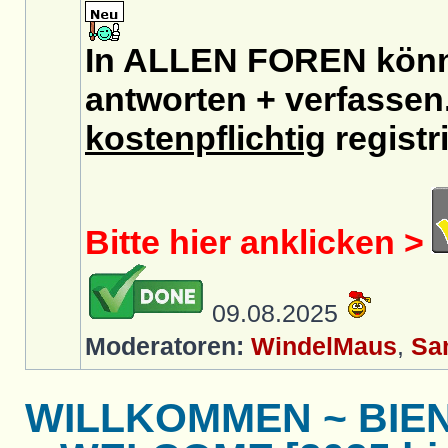
In ALLEN FOREN könnt
antworten + verfassen.
kostenpflichtig
registri
Bitte hier anklicken >
09.08.2025
Moderatoren:
WindelMaus
,
Sa
WILLKOMMEN ~ BIE