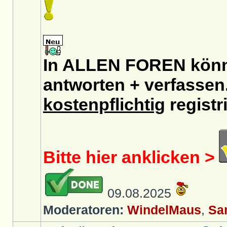
In ALLEN FOREN könnt
antworten + verfassen.
kostenpflichtig
registri
Bitte hier anklicken >
09.08.2025
Moderatoren:
WindelMaus
,
Sa