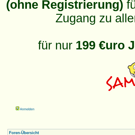
(ohne Registrierung)
fü
Zugang zu alle
für nur
199 €uro J
Anmelden
Foren-Übersicht