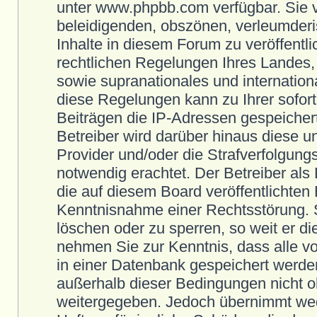
unter www.phpbb.com verfügbar. Sie ve
beleidigenden, obszönen, verleumderi
Inhalte in diesem Forum zu veröffent
rechtlichen Regelungen Ihres Landes,
sowie supranationales und internatio
diese Regelungen kann zu Ihrer sofor
Beiträgen die IP-Adressen gespeichert
Betreiber wird darüber hinaus diese u
Provider und/oder die Strafverfolgung
notwendig erachtet. Der Betreiber als 
die auf diesem Board veröffentlichten
Kenntnisnahme einer Rechtsstörung. Si
löschen oder zu sperren, so weit er d
nehmen Sie zur Kenntnis, dass alle 
in einer Datenbank gespeichert werde
außerhalb dieser Bedingungen nicht oh
weitergegeben. Jedoch übernimmt wed