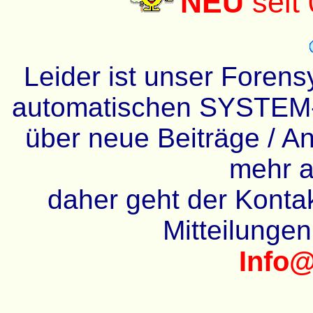
NEU
seit
Leider ist unser Forens
automatischen SYSTEM-
über neue Beiträge / An
mehr a
daher geht der Kontakt
Mitteilunge
Info