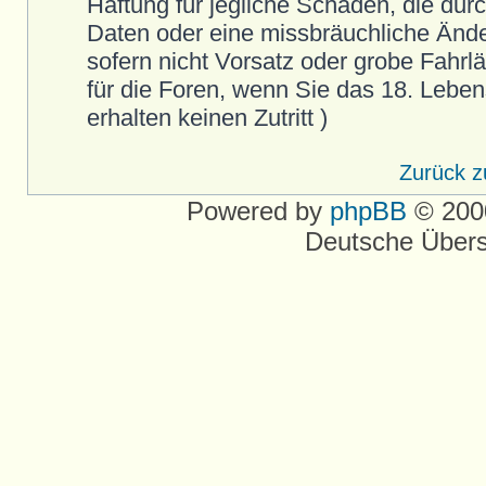
Haftung für jegliche Schäden, die durc
Daten oder eine missbräuchliche Ände
sofern nicht Vorsatz oder grobe Fahrläss
für die Foren, wenn Sie das 18. Leben
erhalten keinen Zutritt )
Zurück 
Powered by
phpBB
© 2000
Deutsche Über