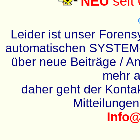
NEU
seit
Leider ist unser Forens
automatischen SYSTEM-
über neue Beiträge / An
mehr a
daher geht der Kontakt
Mitteilunge
Info