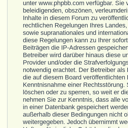
unter www.phpbb.com verfügbar. Sie ve
beleidigenden, obszönen, verleumderi
Inhalte in diesem Forum zu veröffent
rechtlichen Regelungen Ihres Landes,
sowie supranationales und internatio
diese Regelungen kann zu Ihrer sofor
Beiträgen die IP-Adressen gespeichert
Betreiber wird darüber hinaus diese u
Provider und/oder die Strafverfolgung
notwendig erachtet. Der Betreiber als 
die auf diesem Board veröffentlichten
Kenntnisnahme einer Rechtsstörung. Si
löschen oder zu sperren, so weit er d
nehmen Sie zur Kenntnis, dass alle 
in einer Datenbank gespeichert werde
außerhalb dieser Bedingungen nicht oh
weitergegeben. Jedoch übernimmt wed