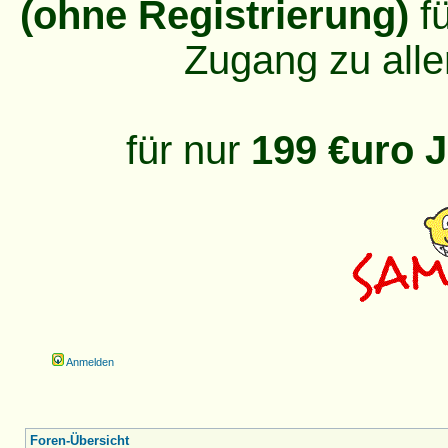
(ohne Registrierung)
fü
Zugang zu alle
für nur
199 €uro J
Anmelden
Foren-Übersicht