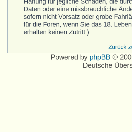
Haftung für jegliche Schäden, die durc
Daten oder eine missbräuchliche Ände
sofern nicht Vorsatz oder grobe Fahrläss
für die Foren, wenn Sie das 18. Leben
erhalten keinen Zutritt )
Zurück 
Powered by
phpBB
© 2000
Deutsche Über