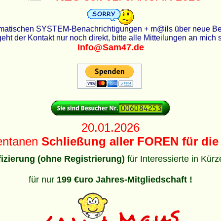
utomatischen SYSTEM-Benachrichtigungen + m@ils über neue Beit
eht der Kontakt nur noch direkt, bitte alle Mitteilungen an mich
Info@Sam47.de
20.01.2026
entanen
Schließung aller FOREN für die 
ifizierung (ohne Registrierung)
für Interessierte in Kür
für nur
199 €uro Jahres-Mitgliedschaft !