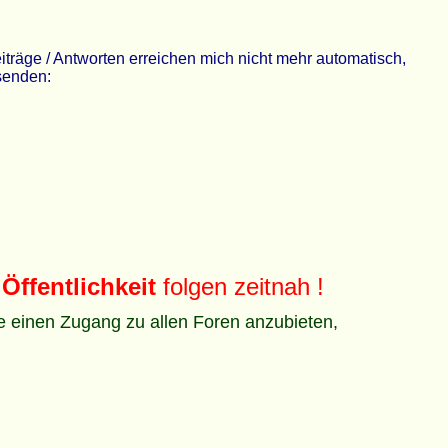
räge / Antworten erreichen mich nicht mehr automatisch,
 senden:
Öffentlichkeit
folgen zeitnah !
ze einen Zugang zu allen Foren anzubieten,