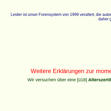
Leider ist unser Forensystem von 1999 veraltert, die a
daher g
Weitere Erklärungen zur mom
Wir versuchen über eine [ü18]
Alterszert