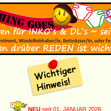
NEU
seit 01. JANUAR 2026