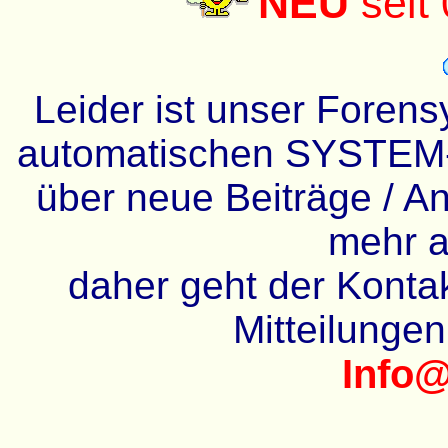
NEU
seit
Leider ist unser Forens
automatischen SYSTEM-
über neue Beiträge / An
mehr a
daher geht der Kontakt
Mitteilunge
Info