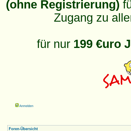
(ohne Registrierung)
fü
Zugang zu alle
für nur
199 €uro J
Anmelden
Foren-Übersicht