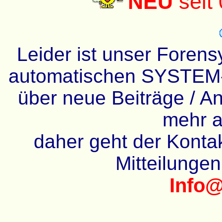
NEU
seit
Leider ist unser Forens
automatischen SYSTEM-
über neue Beiträge / An
mehr a
daher geht der Kontakt
Mitteilunge
Info