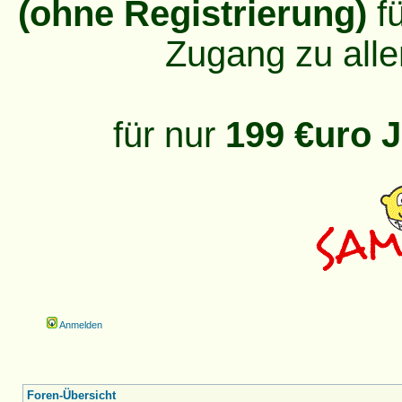
(ohne Registrierung)
fü
Zugang zu alle
für nur
199 €uro J
Anmelden
Foren-Übersicht