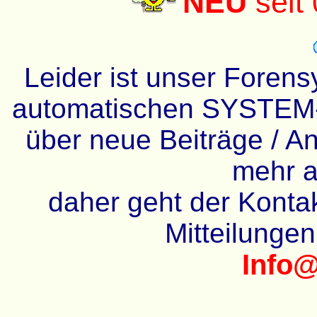
NEU
seit
Leider ist unser Forens
automatischen SYSTEM-
über neue Beiträge / An
mehr a
daher geht der Kontakt
Mitteilunge
Info