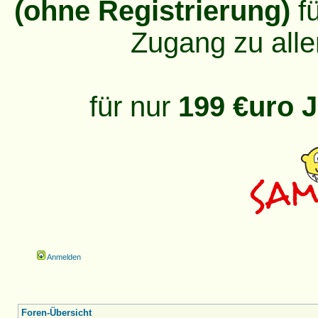
(ohne Registrierung)
fü
Zugang zu alle
für nur
199 €uro J
Anmelden
Foren-Übersicht