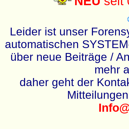
NEU
seit
Leider ist unser Forens
automatischen SYSTEM-
über neue Beiträge / An
mehr a
daher geht der Kontakt
Mitteilunge
Info