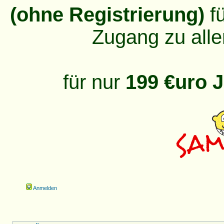
(ohne Registrierung)
fü
Zugang zu alle
für nur
199 €uro J
Anmelden