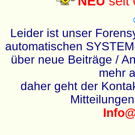
NEU
seit
Leider ist unser Forens
automatischen SYSTEM-
über neue Beiträge / An
mehr a
daher geht der Kontakt
Mitteilunge
Info