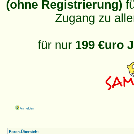
(ohne Registrierung)
fü
Zugang zu alle
für nur
199 €uro J
Anmelden
Foren-Übersicht