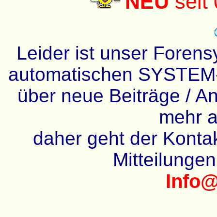
NEU
seit
Leider ist unser Forens
automatischen SYSTEM-
über neue Beiträge / An
mehr a
daher geht der Kontakt
Mitteilunge
Info