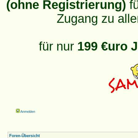
(ohne Registrierung)
fü
Zugang zu alle
für nur
199 €uro J
Anmelden
Foren-Übersicht