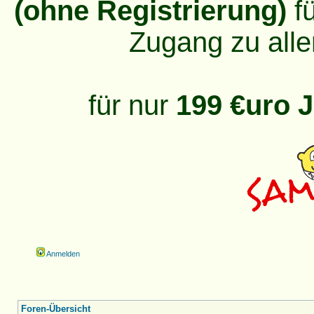
(ohne Registrierung)
fü
Zugang zu alle
für nur
199 €uro J
Anmelden
Foren-Übersicht