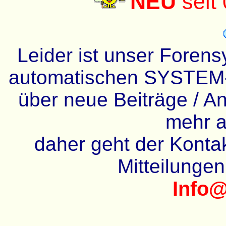
NEU
seit
Leider ist unser Forens
automatischen SYSTEM-
über neue Beiträge / An
mehr a
daher geht der Kontakt
Mitteilunge
Info