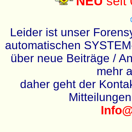
NEU
seit
Leider ist unser Forens
automatischen SYSTEM-
über neue Beiträge / An
mehr a
daher geht der Kontakt
Mitteilunge
Info