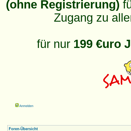
(ohne Registrierung)
fü
Zugang zu alle
für nur
199 €uro J
Anmelden
Foren-Übersicht