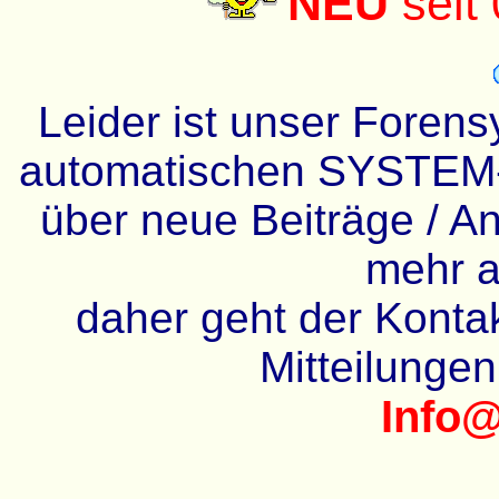
NEU
seit
Leider ist unser Forens
automatischen SYSTEM-
über neue Beiträge / An
mehr a
daher geht der Kontakt
Mitteilunge
Info