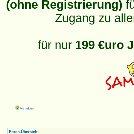
(ohne Registrierung)
fü
Zugang zu alle
für nur
199 €uro J
Anmelden
Foren-Übersicht