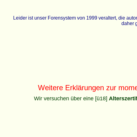
Leider ist unser Forensystem von 1999 veraltert, die a
daher g
Weitere Erklärungen zur mom
Wir versuchen über eine [ü18]
Alterszert