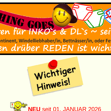
NEU
seit 01. JANUAR 2026