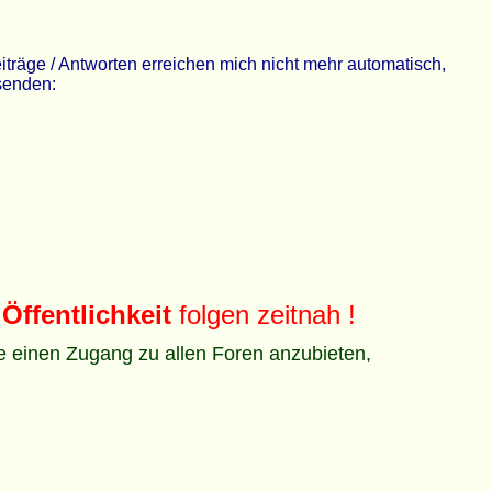
räge / Antworten erreichen mich nicht mehr automatisch,
 senden:
Öffentlichkeit
folgen zeitnah !
ze einen Zugang zu allen Foren anzubieten,