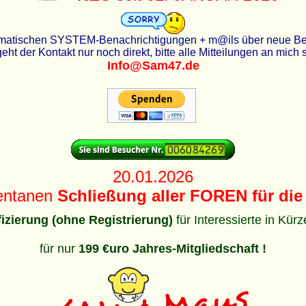
utomatischen SYSTEM-Benachrichtigungen + m@ils über neue Beit
eht der Kontakt nur noch direkt, bitte alle Mitteilungen an mich
Info@Sam47.de
20.01.2026
entanen
Schließung aller FOREN für die 
ifizierung (ohne Registrierung)
für Interessierte in Kür
für nur
199 €uro Jahres-Mitgliedschaft !