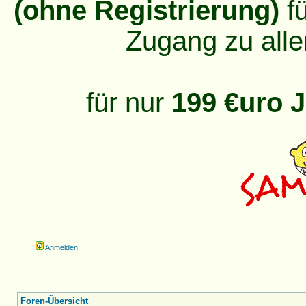
(ohne Registrierung)
fü
Zugang zu alle
für nur
199 €uro J
Anmelden
Foren-Übersicht