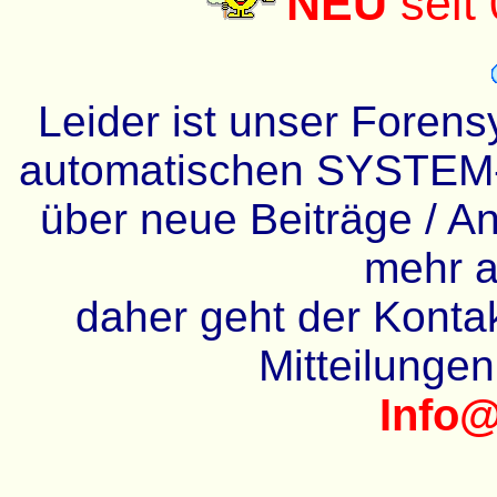
NEU
seit
Leider ist unser Forens
automatischen SYSTEM-
über neue Beiträge / An
mehr a
daher geht der Kontakt
Mitteilunge
Info