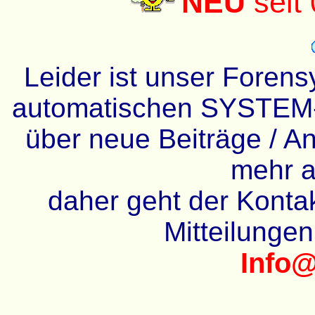
NEU
seit
Leider ist unser Forens
automatischen SYSTEM-
über neue Beiträge / An
mehr a
daher geht der Kontakt
Mitteilunge
Info