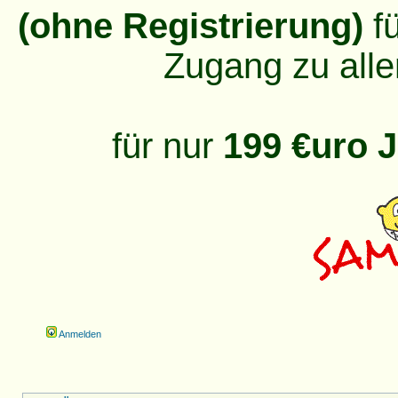
(ohne Registrierung)
fü
Zugang zu alle
für nur
199 €uro J
Anmelden