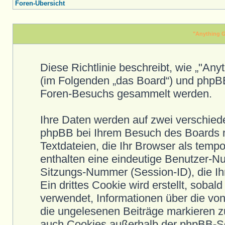
Foren-Übersicht
"Anything G
Diese Richtlinie beschreibt, wie „"Any
(im Folgenden „das Board“) und phpB
Foren-Besuchs gesammelt werden.
Ihre Daten werden auf zwei verschied
phpBB bei Ihrem Besuch des Boards m
Textdateien, die Ihr Browser als temp
enthalten eine eindeutige Benutzer-
Sitzungs-Nummer (Session-ID), die I
Ein drittes Cookie wird erstellt, sob
verwendet, Informationen über die vo
die ungelesenen Beiträge markieren 
auch Cookies außerhalb der phpBB-Sof