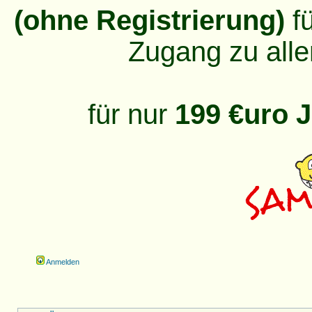
(ohne Registrierung)
fü
Zugang zu alle
für nur
199 €uro J
Anmelden