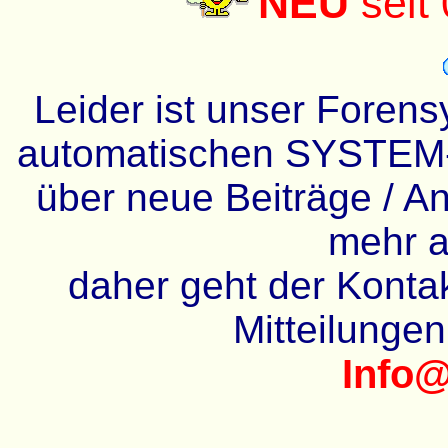
NEU
seit
Leider ist unser Forens
automatischen SYSTEM-
über neue Beiträge / An
mehr a
daher geht der Kontakt
Mitteilunge
Info